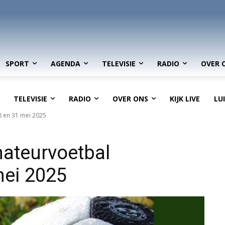
SPORT
AGENDA
TELEVISIE
RADIO
OVER 
TELEVISIE
RADIO
OVER ONS
KIJK LIVE
LU
8 en 31 mei 2025
ateurvoetbal
mei 2025