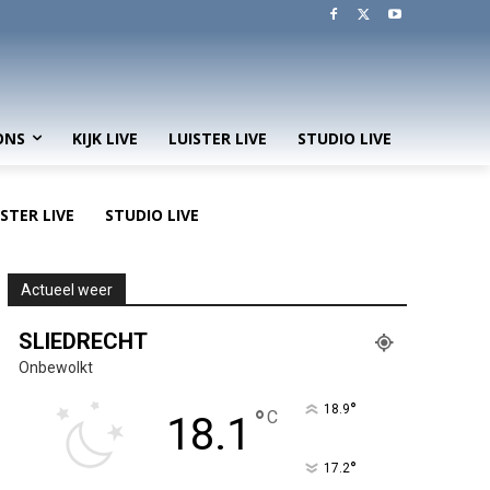
ONS
KIJK LIVE
LUISTER LIVE
STUDIO LIVE
ISTER LIVE
STUDIO LIVE
Actueel weer
SLIEDRECHT
Onbewolkt
°
18.9
°
C
18.1
°
17.2