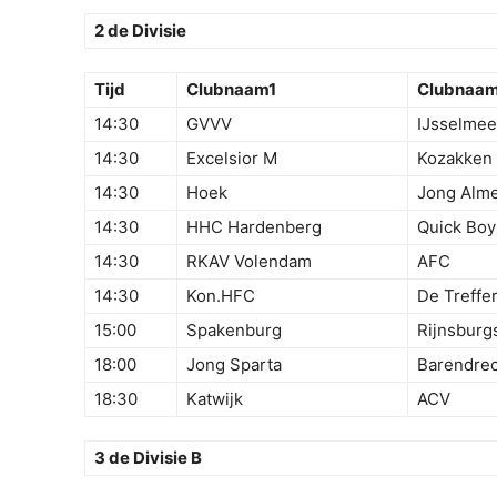
2 de Divisie
Tijd
Clubnaam1
Clubnaa
14:30
GVVV
IJsselmee
14:30
Excelsior M
Kozakken
14:30
Hoek
Jong Alme
14:30
HHC Hardenberg
Quick Boy
14:30
RKAV Volendam
AFC
14:30
Kon.HFC
De Treffe
15:00
Spakenburg
Rijnsburg
18:00
Jong Sparta
Barendrec
18:30
Katwijk
ACV
3 de Divisie B