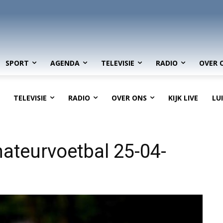
SPORT
AGENDA
TELEVISIE
RADIO
OVER 
TELEVISIE
RADIO
OVER ONS
KIJK LIVE
LU
ateurvoetbal 25-04-