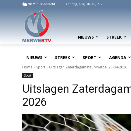
C
zondag, augustus 9, 2026
30.2
Sliedrecht
NIEUWS
STREEK
NIEUWS
STREEK
SPORT
AGENDA
Home
Sport
Uitslagen Zaterdagamateurvoetbal 25-04-2026
Sport
Uitslagen Zaterdagam
2026