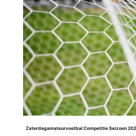
Zaterdagamateurvoetbal Competitie Seizoen 20