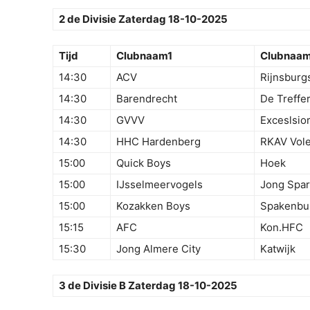
2 de Divisie Zaterdag 18-10-2025
Tijd
Clubnaam1
Clubnaa
14:30
ACV
Rijnsburg
14:30
Barendrecht
De Treffe
14:30
GVVV
Exceslsio
14:30
HHC Hardenberg
RKAV Vol
15:00
Quick Boys
Hoek
15:00
IJsselmeervogels
Jong Spar
15:00
Kozakken Boys
Spakenbu
15:15
AFC
Kon.HFC
15:30
Jong Almere City
Katwijk
3 de Divisie B Zaterdag 18-10-2025