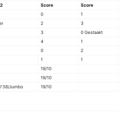
2
Score
Score
0
1
er
2
3
3
0 Gestaakt
4
1
0
2
1
1
19/10
19/10
l’38/Jumbo
19/10