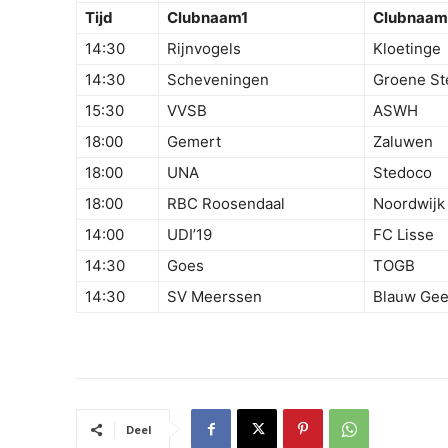
Tijd
Clubnaam1
Clubnaam
14:30
Rijnvogels
Kloetinge
14:30
Scheveningen
Groene St
15:30
VVSB
ASWH
18:00
Gemert
Zaluwen
18:00
UNA
Stedoco
18:00
RBC Roosendaal
Noordwijk
14:00
UDI’19
FC Lisse
14:30
Goes
TOGB
14:30
SV Meerssen
Blauw Gee
Deel