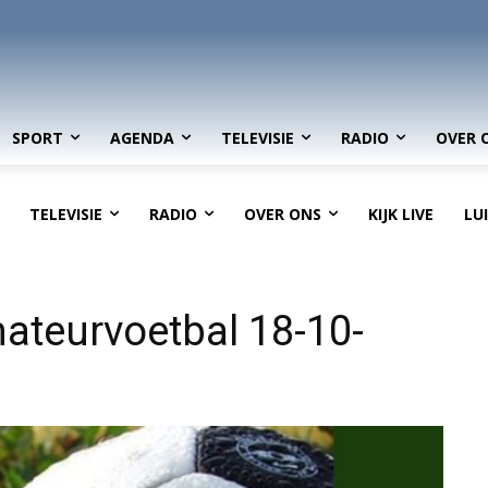
SPORT
AGENDA
TELEVISIE
RADIO
OVER 
TELEVISIE
RADIO
OVER ONS
KIJK LIVE
LU
ateurvoetbal 18-10-