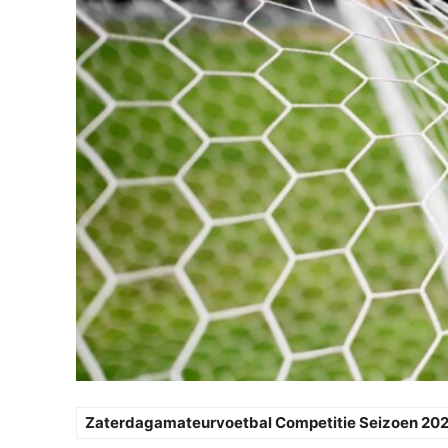
Zaterdagamateurvoetbal Competitie Seizoen 20