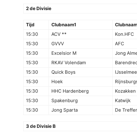
2 de Divisie
Tijd
Clubnaam1
Clubnaa
15:30
ACV **
Kon.HFC
15:30
GVVV
AFC
15:30
Excelsior M
Jong Alme
15:30
RKAV Volendam
Barendrec
15:30
Quick Boys
IJsselmee
15:30
Hoek
Rijnsburg
15:30
HHC Hardenberg
Kozakken
15:30
Spakenburg
Katwijk
15:30
Jong Sparta
De Treffe
3 de Divisie B