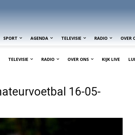
SPORT
AGENDA
TELEVISIE
RADIO
OVER 
TELEVISIE
RADIO
OVER ONS
KIJK LIVE
LU
ateurvoetbal 16-05-