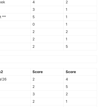
eek
4
2
3
1
t **
5
1
0
1
2
2
2
1
2
5
m2
Score
Score
a’26
2
4
2
5
3
2
2
1