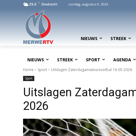
C
zondag, augustus 9, 2026
25.5
Sliedrecht
NIEUWS
STREEK
NIEUWS
STREEK
SPORT
AGENDA
Home
Sport
Uitslagen Zaterdagamateurvoetbal 16-05-2026
Sport
Uitslagen Zaterdagam
2026