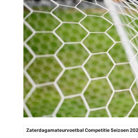
Zaterdagamateurvoetbal Competitie Seizoen 20