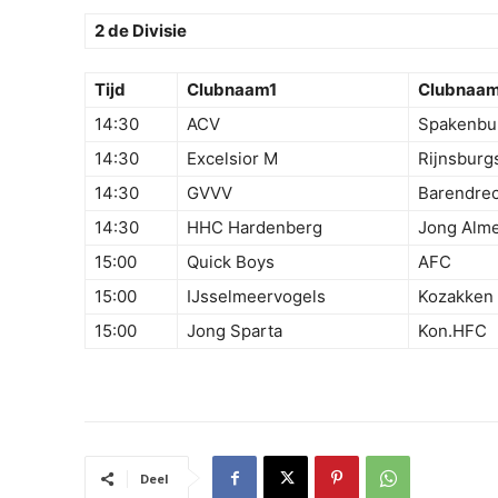
2 de Divisie
Tijd
Clubnaam1
Clubnaa
14:30
ACV
Spakenbu
14:30
Excelsior M
Rijnsburg
14:30
GVVV
Barendrec
14:30
HHC Hardenberg
Jong Alme
15:00
Quick Boys
AFC
15:00
IJsselmeervogels
Kozakken
15:00
Jong Sparta
Kon.HFC
Deel