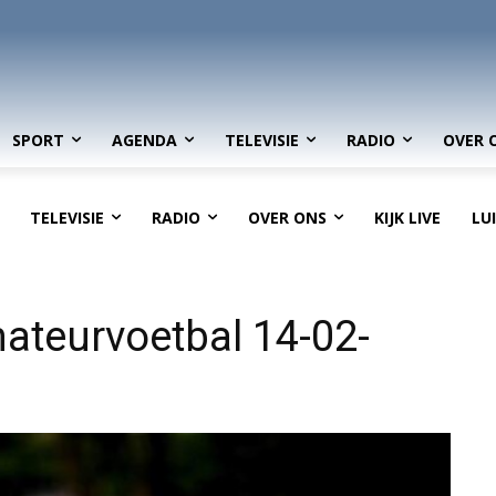
SPORT
AGENDA
TELEVISIE
RADIO
OVER 
TELEVISIE
RADIO
OVER ONS
KIJK LIVE
LU
ateurvoetbal 14-02-