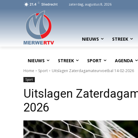
C
zaterdag, augustus 8, 2026
21.4
Sliedrecht
NIEUWS
STREEK
NIEUWS
STREEK
SPORT
AGENDA
Home
Sport
Uitslagen Zaterdagamateurvoetbal 14-02-2026
Sport
Uitslagen Zaterdagam
2026