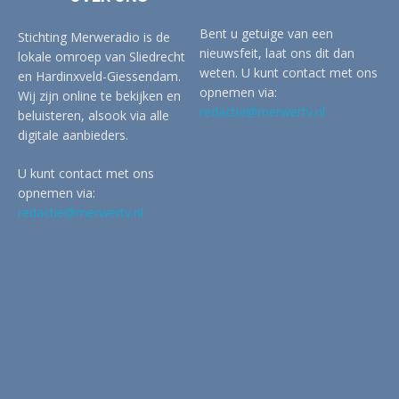
Bent u getuige van een
Stichting Merweradio is de
nieuwsfeit, laat ons dit dan
lokale omroep van Sliedrecht
weten. U kunt contact met ons
en Hardinxveld-Giessendam.
opnemen via:
Wij zijn online te bekijken en
redactie@merwertv.nl
beluisteren, alsook via alle
digitale aanbieders.
U kunt contact met ons
opnemen via:
redactie@merwertv.nl