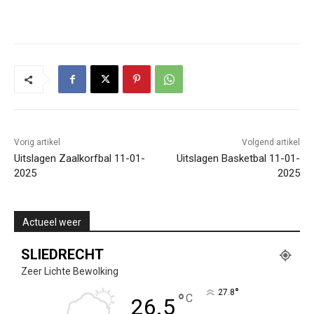
Vorig artikel
Volgend artikel
Uitslagen Zaalkorfbal 11-01-
Uitslagen Basketbal 11-01-
2025
2025
Actueel weer
SLIEDRECHT
Zeer Lichte Bewolking
°
27.8
°
C
26.5