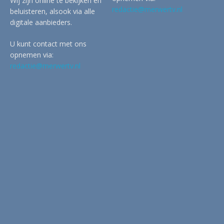
Wij zijn online te bekijken en
redactie@merwertv.nl
beluisteren, alsook via alle
digitale aanbieders.
U kunt contact met ons
opnemen via:
redactie@merwertv.nl