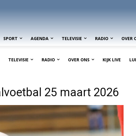
SPORT
AGENDA
TELEVISIE
RADIO
OVER 
TELEVISIE
RADIO
OVER ONS
KIJK LIVE
LU
lvoetbal 25 maart 2026