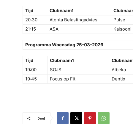
Tijd
Clubnaam1
Clubnaa
20:30
Atenta Belastingadvies
Pulse
21:15
ASA
Kalsooni
Programma Woensdag 25-03-2026
Tijd
Clubnaam1
Clubnaa
19:00
SOJS
Albeka
19:45
Focus op Fit
Dentix
Deel