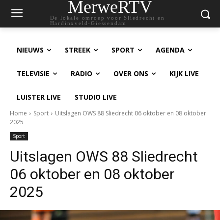
MerweRTV
De lokale omroep voor Sliedrecht en
Hardinxveld-Giessendam
NIEUWS
STREEK
SPORT
AGENDA
TELEVISIE
RADIO
OVER ONS
KIJK LIVE
LUISTER LIVE
STUDIO LIVE
Home
Sport
Uitslagen OWS 88 Sliedrecht 06 oktober en 08 oktober
2025
Sport
Uitslagen OWS 88 Sliedrecht
06 oktober en 08 oktober
2025