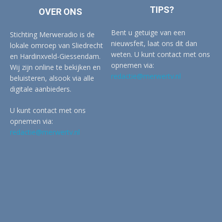
TIPS?
OVER ONS
Bent u getuige van een
Stichting Merweradio is de
nieuwsfeit, laat ons dit dan
lokale omroep van Sliedrecht
weten. U kunt contact met ons
en Hardinxveld-Giessendam.
opnemen via:
Wij zijn online te bekijken en
redactie@merwertv.nl
beluisteren, alsook via alle
digitale aanbieders.
U kunt contact met ons
opnemen via:
redactie@merwertv.nl