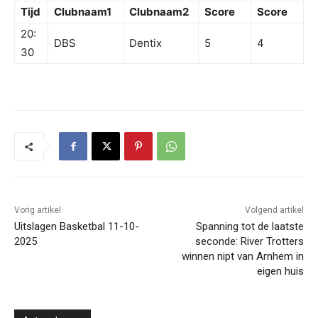
Tijd
Clubnaam1
Clubnaam2
Score
Score
20:
DBS
Dentix
5
4
30
Vorig artikel
Volgend artikel
Uitslagen Basketbal 11-10-
Spanning tot de laatste
2025
seconde: River Trotters
winnen nipt van Arnhem in
eigen huis