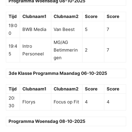
Programma Woensdag 08-10-2025
Tijd
Clubnaam1
Clubnaam2
Score
Score
19:0
BWB Media
Van Beest
5
7
0
MG/AG
19:4
Intro
Betimmerin
2
7
5
Personeel
gen
3de Klasse Programma Maandag 06-10-2025
Tijd
Clubnaam1
Clubnaam2
Score
Score
20:
Florys
Focus op Fit
4
4
30
Programma Woensdag 08-10-2025