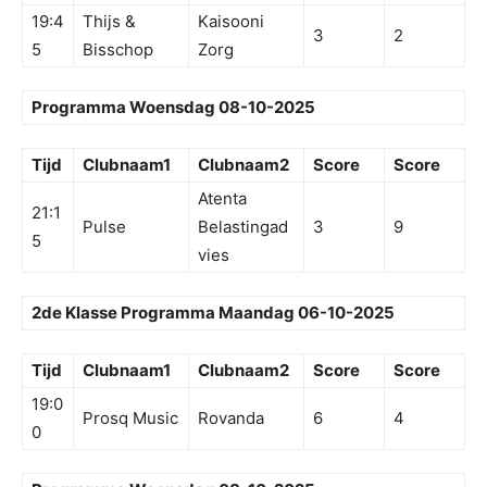
19:4
Thijs &
Kaisooni
3
2
5
Bisschop
Zorg
Programma Woensdag 08-10-2025
Tijd
Clubnaam1
Clubnaam2
Score
Score
Atenta
21:1
Pulse
Belastingad
3
9
5
vies
2de Klasse Programma Maandag 06-10-2025
Tijd
Clubnaam1
Clubnaam2
Score
Score
19:0
Prosq Music
Rovanda
6
4
0