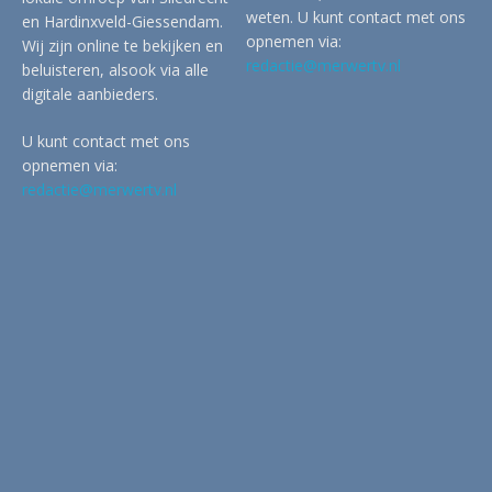
weten. U kunt contact met ons
en Hardinxveld-Giessendam.
opnemen via:
Wij zijn online te bekijken en
redactie@merwertv.nl
beluisteren, alsook via alle
digitale aanbieders.
U kunt contact met ons
opnemen via:
redactie@merwertv.nl