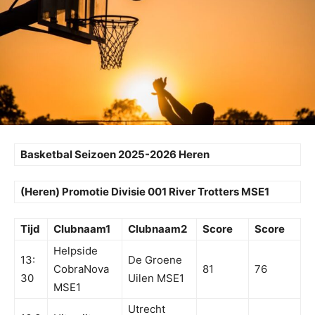
Basketbal Seizoen 2025-2026 Heren
(Heren) Promotie Divisie 001 River Trotters MSE1
Tijd
Clubnaam1
Clubnaam2
Score
Score
Helpside
13:
De Groene
CobraNova
81
76
30
Uilen MSE1
MSE1
Utrecht