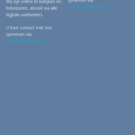
opnemen via:
Wij zijn online te bekijken en
redactie@merwertv.nl
beluisteren, alsook via alle
digitale aanbieders.
U kunt contact met ons
opnemen via:
redactie@merwertv.nl