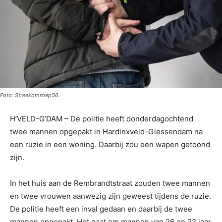
Foto: Streekomroep56.
H’VELD-G’DAM – De politie heeft donderdagochtend
twee mannen opgepakt in Hardinxveld-Giessendam na
een ruzie in een woning. Daarbij zou een wapen getoond
zijn.
In het huis aan de Rembrandtstraat zouden twee mannen
en twee vrouwen aanwezig zijn geweest tijdens de ruzie.
De politie heeft een inval gedaan en daarbij de twee
mannen opgepakt. Het gaat om mannen van 26 en 22 jaar