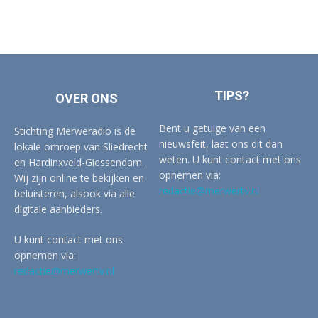
TIPS?
OVER ONS
Bent u getuige van een
Stichting Merweradio is de
nieuwsfeit, laat ons dit dan
lokale omroep van Sliedrecht
weten. U kunt contact met ons
en Hardinxveld-Giessendam.
opnemen via:
Wij zijn online te bekijken en
redactie@merwertv.nl
beluisteren, alsook via alle
digitale aanbieders.
U kunt contact met ons
opnemen via:
redactie@merwertv.nl