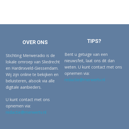
TIPS?
OVER ONS
Bent u getuige van een
Stichting Merweradio is de
nieuwsfeit, laat ons dit dan
lokale omroep van Sliedrecht
weten. U kunt contact met ons
en Hardinxveld-Giessendam.
opnemen via:
Wij zijn online te bekijken en
redactie@merwertv.nl
beluisteren, alsook via alle
digitale aanbieders.
U kunt contact met ons
opnemen via:
redactie@merwertv.nl