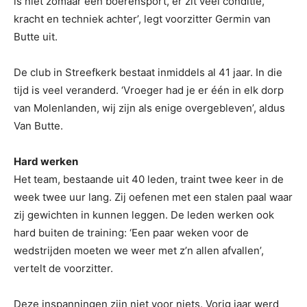
is niet zomaar een boerensport, er zit veel conditie,
kracht en techniek achter’, legt voorzitter Germin van
Butte uit.
De club in Streefkerk bestaat inmiddels al 41 jaar. In die
tijd is veel veranderd. ‘Vroeger had je er één in elk dorp
van Molenlanden, wij zijn als enige overgebleven’, aldus
Van Butte.
Hard werken
Het team, bestaande uit 40 leden, traint twee keer in de
week twee uur lang. Zij oefenen met een stalen paal waar
zij gewichten in kunnen leggen. De leden werken ook
hard buiten de training: ‘Een paar weken voor de
wedstrijden moeten we weer met z’n allen afvallen’,
vertelt de voorzitter.
Deze inspanningen zijn niet voor niets. Vorig jaar werd