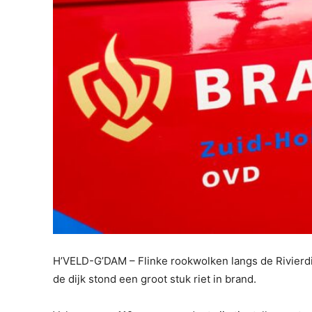
H’VELD-G’DAM – Flinke rookwolken langs de Rivier
de dijk stond een groot stuk riet in brand.