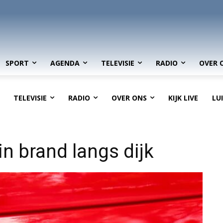
SPORT
AGENDA
TELEVISIE
RADIO
OVER 
TELEVISIE
RADIO
OVER ONS
KIJK LIVE
LU
 in brand langs dijk