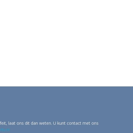
eit, laat ons dit dan weten. U kunt contact met ons
tv.nl