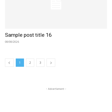
Sample post title 16
08/08/2026
1
2
3
- Advertisment -