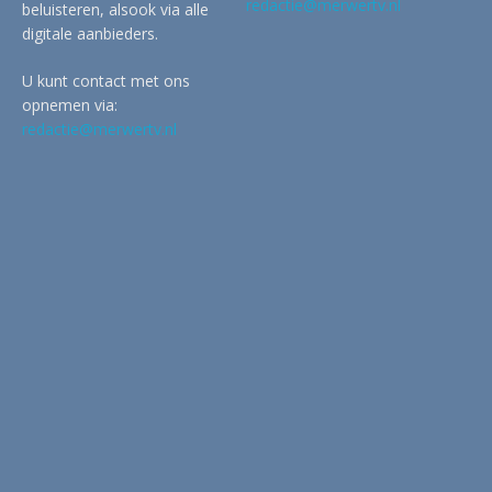
redactie@merwertv.nl
beluisteren, alsook via alle
digitale aanbieders.
U kunt contact met ons
opnemen via:
redactie@merwertv.nl