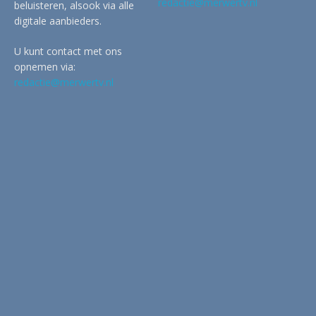
redactie@merwertv.nl
beluisteren, alsook via alle
digitale aanbieders.
U kunt contact met ons
opnemen via:
redactie@merwertv.nl