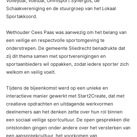
Volleybal, Voetbal, Omnisport Synergos, de
Schaakvereniging en de stuurgroep van het Lokaal
Sportakkoord.
Wethouder Cees Paas was aanwezig om het belang van
een veilige en respectvolle sportomgeving te
onderstrepen. De gemeente Sliedrecht benadrukte dat
zij dit thema samen met sportverenigingen en
sportaanbieders wil oppakken, zodat iedere sporter zich
welkom en veilig voelt.
Tijdens de bijeenkomst werd op een unieke en
interactieve manier gewerkt met Start2Create, dat met
creatieve opdrachten en uitdagende werkvormen
deelnemers aan het denken zette over hun rol binnen
een sociaal veilige sportcultuur. De open gesprekken die
ontstonden gingen onder andere over het versterken van
een aanspreekcultuur, het voorkomen van