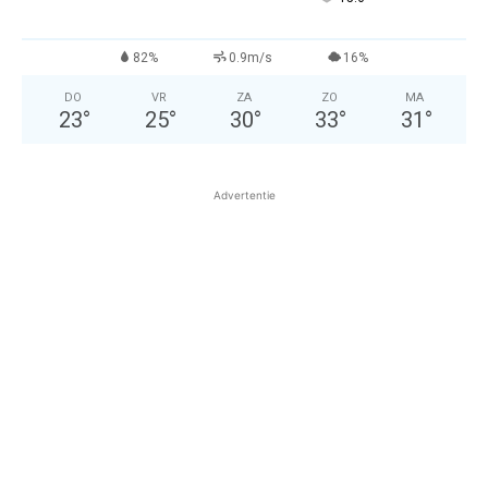
82%
0.9m/s
16%
DO
VR
ZA
ZO
MA
23
°
25
°
30
°
33
°
31
°
Advertentie