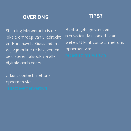
TIPS?
OVER ONS
Bent u getuige van een
Stichting Merweradio is de
nieuwsfeit, laat ons dit dan
lokale omroep van Sliedrecht
weten. U kunt contact met ons
en Hardinxveld-Giessendam.
opnemen via:
Wij zijn online te bekijken en
redactie@merwertv.nl
beluisteren, alsook via alle
digitale aanbieders.
U kunt contact met ons
opnemen via:
redactie@merwertv.nl