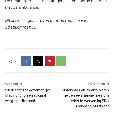
De bestuurder is uit de auto gehaald en hoefde niet mee
met de ambulance.
Dit artikel is geschreven door de redactie van
Streekomroep56.
Vorig artikel
Volgend artikel
Sliedrecht zet gezamenlijke
Sinterklaas en zwarte pieten
stap richting een sociaal
helpen een handje mee om
veilig sportklimaat
leden te werven bij SKC
Merwede/Multiplaat