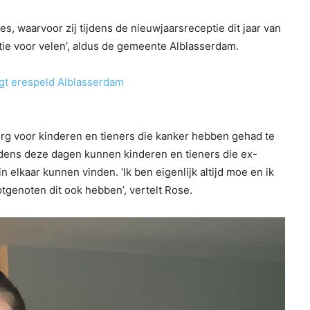
es, waarvoor zij tijdens de nieuwjaarsreceptie dit jaar van
atie voor velen’, aldus de gemeente Alblasserdam.
jgt erespeld Alblasserdam
org voor kinderen en tieners die kanker hebben gehad te
dens deze dagen kunnen kinderen en tieners die ex-
n elkaar kunnen vinden. ‘Ik ben eigenlijk altijd moe en ik
genoten dit ook hebben’, vertelt Rose.