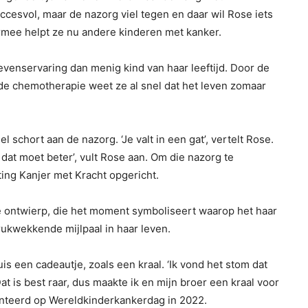
esvol, maar de nazorg viel tegen en daar wil Rose iets
armee helpt ze nu andere kinderen met kanker.
levenservaring dan menig kind van haar leeftijd. Door de
e chemotherapie weet ze al snel dat het leven zomaar
 schort aan de nazorg. ‘Je valt in een gat’, vertelt Rose.
 dat moet beter’, vult Rose aan. Om die nazorg te
ing Kanjer met Kracht opgericht.
se ontwierp, die het moment symboliseert waarop het haar
ukwekkende mijlpaal in haar leven.
is een cadeautje, zoals een kraal. ‘Ik vond het stom dat
 is best raar, dus maakte ik en mijn broer een kraal voor
esenteerd op Wereldkinderkankerdag in 2022.