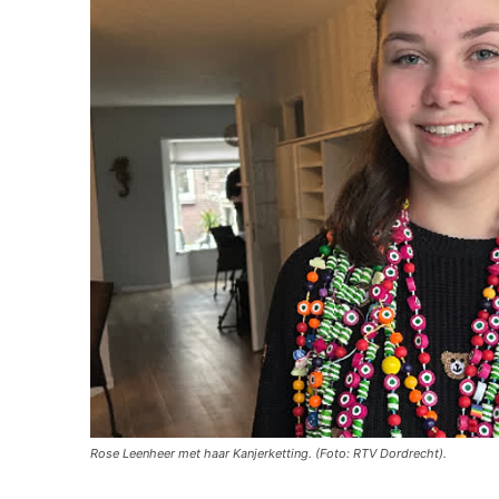
Rose Leenheer met haar Kanjerketting. (Foto: RTV Dordrecht).