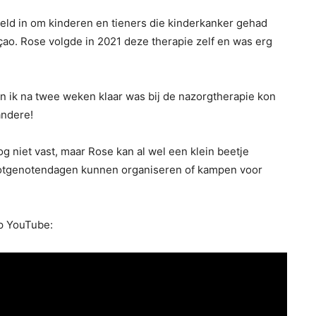
eld in om kinderen en tieners die kinderkanker gehad
ao. Rose volgde in 2021 deze therapie zelf en was erg
oen ik na twee weken klaar was bij de nazorgtherapie kon
andere!
og niet vast, maar Rose kan al wel een klein beetje
lotgenotendagen kunnen organiseren of kampen voor
op YouTube: