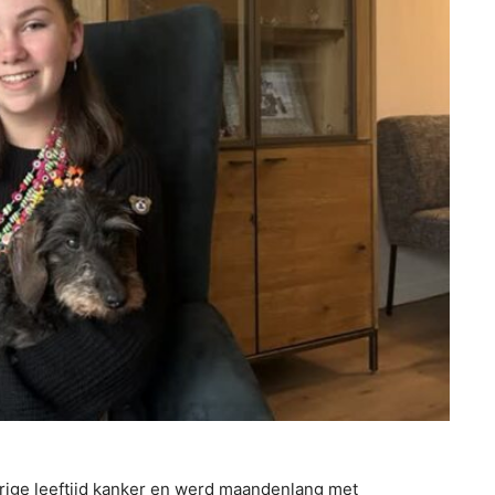
ge leeftijd kanker en werd maandenlang met