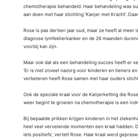
chemotherapie behandeld. Haar behandeling was succ
aan doen met haar stichting ‘Kanjer met Kracht’. Da
Rose is pas dertien jaar oud, maar ze heeft al meer 
diagnose lymfeklierkanker en de 26 maanden durend
voorbij kan zijn.
Maar ook dat als een behandeling succes heeft er veel
‘Er is niet zoveel nazorg voor kinderen en tieners en
verbeteren heeft Rose samen met haar ouders sticht
Ook de speciale kraal voor de Kanjerketting die Ro
weer begint te groeien na chemotherapie is een indr
Bij bepaalde prikken krijgen kinderen in het ziekenhu
heel veel vervelende momenten een kraal hadden. Dat
iets positiefs’, vertelt Rose. Haar kraal werd gepr