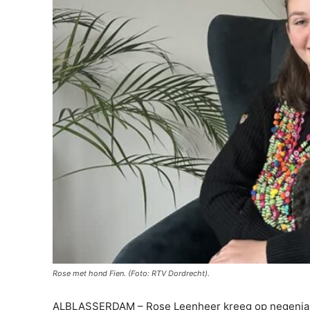
Rose met hond Fien. (Foto: RTV Dordrecht).
ALBLASSERDAM – Rose Leenheer kreeg op negenjari