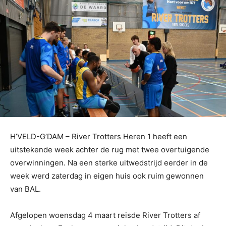
H’VELD-G’DAM – River Trotters Heren 1 heeft een
uitstekende week achter de rug met twee overtuigende
overwinningen. Na een sterke uitwedstrijd eerder in de
week werd zaterdag in eigen huis ook ruim gewonnen
van BAL.
Afgelopen woensdag 4 maart reisde River Trotters af