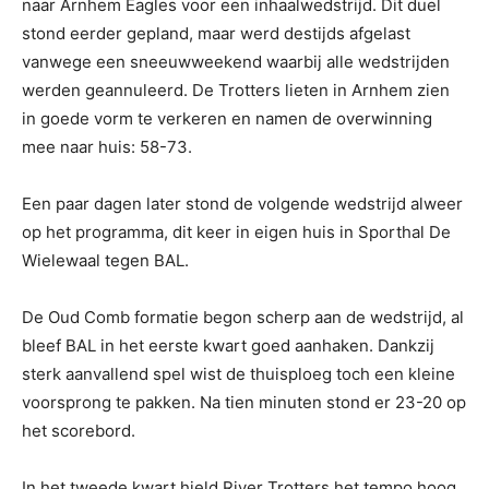
naar Arnhem Eagles voor een inhaalwedstrijd. Dit duel
stond eerder gepland, maar werd destijds afgelast
vanwege een sneeuwweekend waarbij alle wedstrijden
werden geannuleerd. De Trotters lieten in Arnhem zien
in goede vorm te verkeren en namen de overwinning
mee naar huis: 58-73.
Een paar dagen later stond de volgende wedstrijd alweer
op het programma, dit keer in eigen huis in Sporthal De
Wielewaal tegen BAL.
De Oud Comb formatie begon scherp aan de wedstrijd, al
bleef BAL in het eerste kwart goed aanhaken. Dankzij
sterk aanvallend spel wist de thuisploeg toch een kleine
voorsprong te pakken. Na tien minuten stond er 23-20 op
het scorebord.
In het tweede kwart hield River Trotters het tempo hoog.