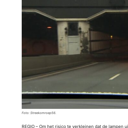
Foto: Streekomroep56.
REGIO – Om het risico te verkleinen dat de lampen u