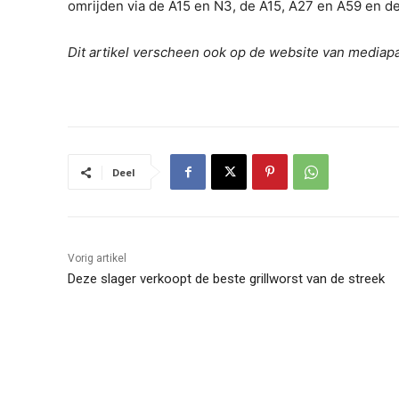
omrijden via de A15 en N3, de A15, A27 en A59 en de
Dit artikel verscheen ook op de website van mediap
Deel
Vorig artikel
Deze slager verkoopt de beste grillworst van de streek