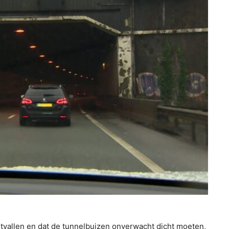
itvallen en dat de tunnelbuizen onverwacht dicht moeten,