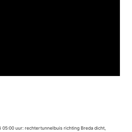
i 05:00 uur: rechtertunnelbuis richting Breda dicht,