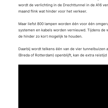
wordt de verlichting in de Drechttunnel in de A16 v
maand flink wat hinder voor het verkeer.
Maar liefst 800 lampen worden één voor één omgeru
systemen en kabels worden vernieuwd. Tijdens de
de hinder zo kort mogelijk te houden.
Daarbij wordt telkens één van de vier tunnelbuizen af
(Breda of Rotterdam) openblijft, kan de extra reistij