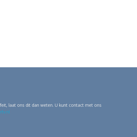
eit, laat ons dit dan weten. U kunt contact met ons
tv.nl