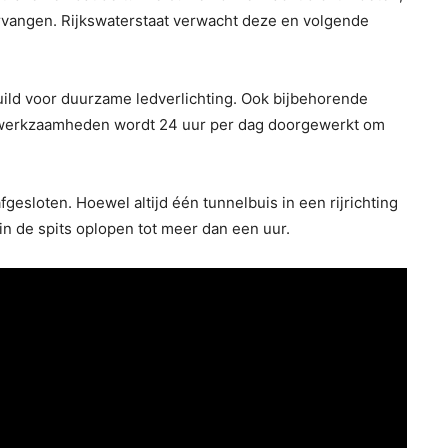
ervangen. Rijkswaterstaat verwacht deze en volgende
ild voor duurzame ledverlichting. Ook bijbehorende
 werkzaamheden wordt 24 uur per dag doorgewerkt om
gesloten. Hoewel altijd één tunnelbuis in een rijrichting
d in de spits oplopen tot meer dan een uur.