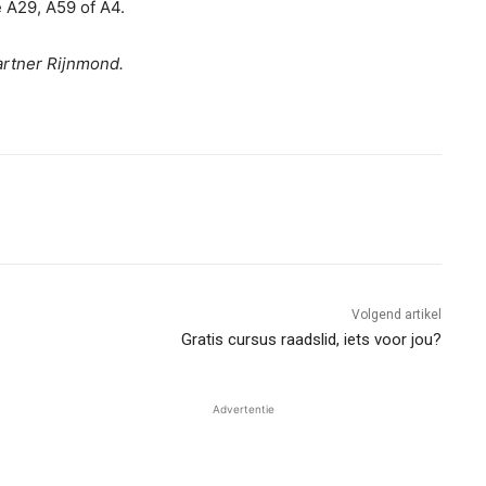
 A29, A59 of A4.
artner Rijnmond.
Volgend artikel
Gratis cursus raadslid, iets voor jou?
Advertentie