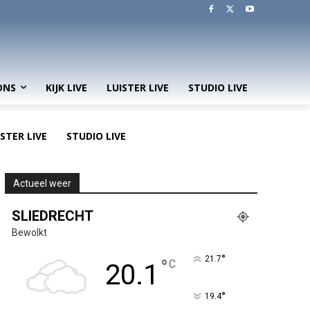
ONS
KIJK LIVE
LUISTER LIVE
STUDIO LIVE
ISTER LIVE
STUDIO LIVE
Actueel weer
SLIEDRECHT
Bewolkt
°
21.7
°
C
20.1
°
19.4