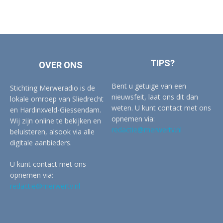
TIPS?
OVER ONS
Bent u getuige van een
Stichting Merweradio is de
nieuwsfeit, laat ons dit dan
lokale omroep van Sliedrecht
weten. U kunt contact met ons
en Hardinxveld-Giessendam.
opnemen via:
Wij zijn online te bekijken en
redactie@merwertv.nl
beluisteren, alsook via alle
digitale aanbieders.
U kunt contact met ons
opnemen via:
redactie@merwertv.nl