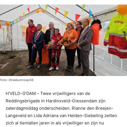
Foto: Streekomroep56.
H’VELD-G’DAM – Twee vrijwilligers van de
Reddingsbrigade in Hardinxveld-Giessendam zijn
zaterdagmiddag onderscheiden. Rianne den Breejen-
Langeveld en Lida Adriana van Helden-Siebeling zetten
zich al tientallen jaren in als vrijwilliger en zijn nu