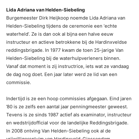
Lida Adriana van Helden-Siebeling
Burgemeester Dirk Heijkoop noemde Lida Adriana van
Helden-Siebeling tijdens de ceremonie een ‘echte
waterheld’. Ze is dan ook al bijna een halve eeuw
instructeur en actieve betrokkene bij de Hardinxveldse
reddingsbrigade. In 1977 kwam de toen 25-jarige Van
Helden-Siebeling bij de waterhulpverleners binnen.
Vanaf dat moment is zij instructrice, iets wat ze vandaag
de dag nog doet. Een jaar later werd ze lid van een
commissie.
Indertijd is ze een hoop commissies afgegaan. Eind jaren
’80 is ze zelfs een aantal jaar penningmeester geweest.
Tevens is ze sinds 1987 actief als examinator, instructeur
en wedstrijdofficial voor de landelijke Reddingsbrigade.
In 2008 ontving Van Helden-Siebeling ook al de
vrijwilligerspluim van Hardinxveld-Giessendam.