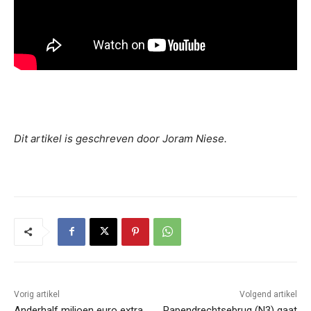
Dit artikel is geschreven door Joram Niese.
Vorig artikel
Volgend artikel
Anderhalf miljoen euro extra
Papendrechtsebrug (N3) gaat