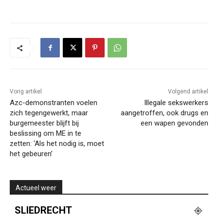
Vorig artikel
Volgend artikel
Azc-demonstranten voelen
Illegale sekswerkers
zich tegengewerkt, maar
aangetroffen, ook drugs en
burgemeester blijft bij
een wapen gevonden
beslissing om ME in te
zetten: ‘Als het nodig is, moet
het gebeuren’
Actueel weer
SLIEDRECHT