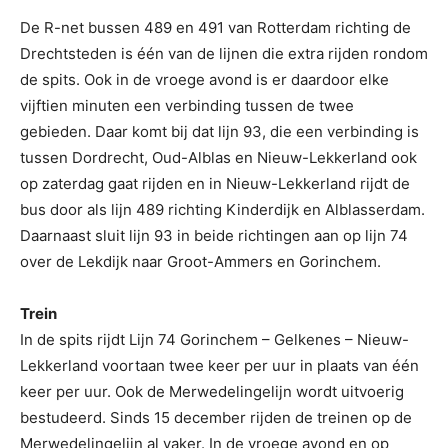
De R-net bussen 489 en 491 van Rotterdam richting de
Drechtsteden is één van de lijnen die extra rijden rondom
de spits. Ook in de vroege avond is er daardoor elke
vijftien minuten een verbinding tussen de twee
gebieden. Daar komt bij dat lijn 93, die een verbinding is
tussen Dordrecht, Oud-Alblas en Nieuw-Lekkerland ook
op zaterdag gaat rijden en in Nieuw-Lekkerland rijdt de
bus door als lijn 489 richting Kinderdijk en Alblasserdam.
Daarnaast sluit lijn 93 in beide richtingen aan op lijn 74
over de Lekdijk naar Groot-Ammers en Gorinchem.
Trein
In de spits rijdt Lijn 74 Gorinchem – Gelkenes – Nieuw-
Lekkerland voortaan twee keer per uur in plaats van één
keer per uur. Ook de Merwedelingelijn wordt uitvoerig
bestudeerd. Sinds 15 december rijden de treinen op de
Merwedelingelijn al vaker. In de vroege avond en op