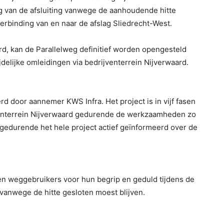
ng van de afsluiting vanwege de aanhoudende hitte
binding van en naar de afslag Sliedrecht-West.
rd, kan de Parallelweg definitief worden opengesteld
delijke omleidingen via bedrijventerrein Nijverwaard.
 door aannemer KWS Infra. Het project is in vijf fasen
jventerrein Nijverwaard gedurende de werkzaamheden zo
gedurende het hele project actief geïnformeerd over de
weggebruikers voor hun begrip en geduld tijdens de
anwege de hitte gesloten moest blijven.