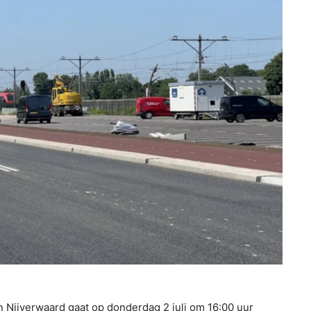
 Nijverwaard gaat op donderdag 2 juli om 16:00 uur