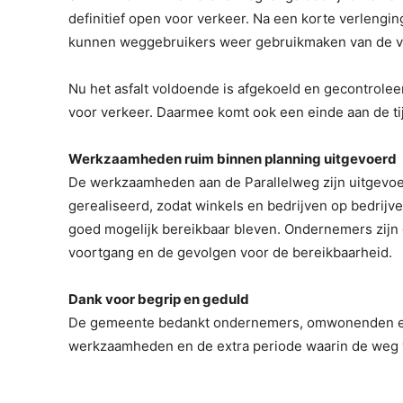
definitief open voor verkeer. Na een korte verlengi
kunnen weggebruikers weer gebruikmaken van de ver
Nu het asfalt voldoende is afgekoeld en gecontrolee
voor verkeer. Daarmee komt ook een einde aan de tij
Werkzaamheden ruim binnen planning uitgevoerd
De werkzaamheden aan de Parallelweg zijn uitgevoerd
gerealiseerd, zodat winkels en bedrijven op bedri
goed mogelijk bereikbaar bleven. Ondernemers zijn 
voortgang en de gevolgen voor de bereikbaarheid.
Dank voor begrip en geduld
De gemeente bedankt ondernemers, omwonenden en 
werkzaamheden en de extra periode waarin de weg v