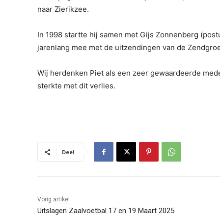
naar Zierikzee.
In 1998 startte hij samen met Gijs Zonnenberg (po
jarenlang mee met de uitzendingen van de Zendgro
Wij herdenken Piet als een zeer gewaardeerde mede
sterkte met dit verlies.
Deel
Vorig artikel
Uitslagen Zaalvoetbal 17 en 19 Maart 2025