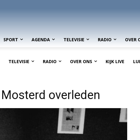
SPORT
AGENDA
TELEVISIE
RADIO
OVER 
TELEVISIE
RADIO
OVER ONS
KIJK LIVE
LU
 Mosterd overleden