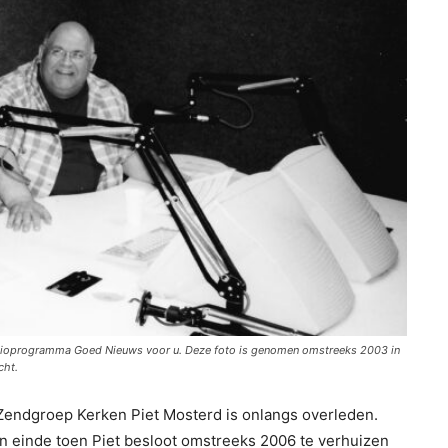
 radioprogramma Goed Nieuws voor u. Deze foto is genomen omstreeks 2003 in
cht.
ndgroep Kerken Piet Mosterd is onlangs overleden.
n einde toen Piet besloot omstreeks 2006 te verhuizen