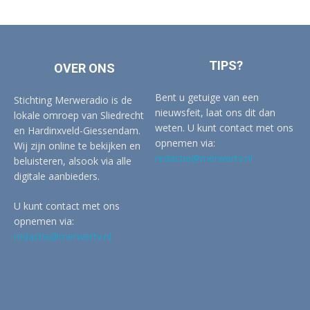
TIPS?
OVER ONS
Bent u getuige van een
Stichting Merweradio is de
nieuwsfeit, laat ons dit dan
lokale omroep van Sliedrecht
weten. U kunt contact met ons
en Hardinxveld-Giessendam.
opnemen via:
Wij zijn online te bekijken en
redactie@merwertv.nl
beluisteren, alsook via alle
digitale aanbieders.
U kunt contact met ons
opnemen via:
redactie@merwertv.nl