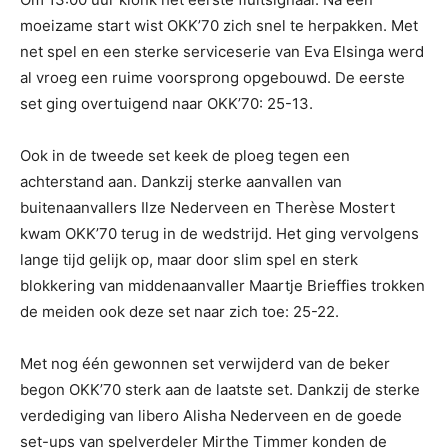
moeizame start wist OKK’70 zich snel te herpakken. Met
net spel en een sterke serviceserie van Eva Elsinga werd
al vroeg een ruime voorsprong opgebouwd. De eerste
set ging overtuigend naar OKK’70: 25-13.
Ook in de tweede set keek de ploeg tegen een
achterstand aan. Dankzij sterke aanvallen van
buitenaanvallers Ilze Nederveen en Therèse Mostert
kwam OKK’70 terug in de wedstrijd. Het ging vervolgens
lange tijd gelijk op, maar door slim spel en sterk
blokkering van middenaanvaller Maartje Brieffies trokken
de meiden ook deze set naar zich toe: 25-22.
Met nog één gewonnen set verwijderd van de beker
begon OKK’70 sterk aan de laatste set. Dankzij de sterke
verdediging van libero Alisha Nederveen en de goede
set-ups van spelverdeler Mirthe Timmer konden de