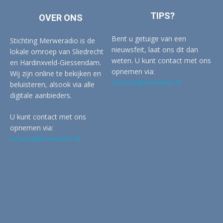
TIPS?
OVER ONS
Bent u getuige van een
Stichting Merweradio is de
nieuwsfeit, laat ons dit dan
lokale omroep van Sliedrecht
weten. U kunt contact met ons
en Hardinxveld-Giessendam.
opnemen via:
Wij zijn online te bekijken en
redactie@merwertv.nl
beluisteren, alsook via alle
digitale aanbieders.
U kunt contact met ons
opnemen via:
redactie@merwertv.nl