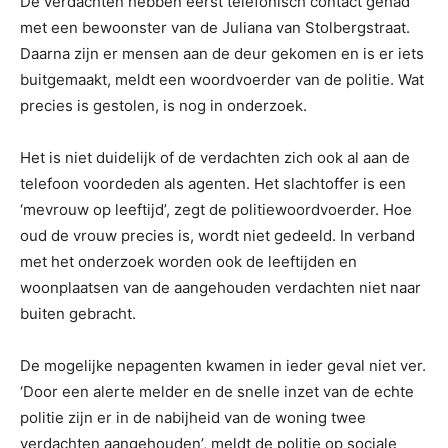
De verdachten hebben eerst telefonisch contact gehad
met een bewoonster van de Juliana van Stolbergstraat.
Daarna zijn er mensen aan de deur gekomen en is er iets
buitgemaakt, meldt een woordvoerder van de politie. Wat
precies is gestolen, is nog in onderzoek.
Het is niet duidelijk of de verdachten zich ook al aan de
telefoon voordeden als agenten. Het slachtoffer is een
‘mevrouw op leeftijd’, zegt de politiewoordvoerder. Hoe
oud de vrouw precies is, wordt niet gedeeld. In verband
met het onderzoek worden ook de leeftijden en
woonplaatsen van de aangehouden verdachten niet naar
buiten gebracht.
De mogelijke nepagenten kwamen in ieder geval niet ver.
‘Door een alerte melder en de snelle inzet van de echte
politie zijn er in de nabijheid van de woning twee
verdachten aangehouden’, meldt de politie op sociale