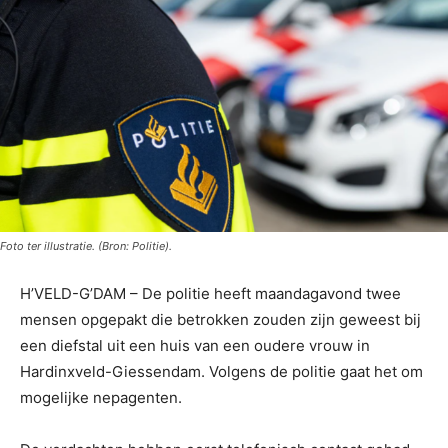
Foto ter illustratie. (Bron: Politie).
H’VELD-G’DAM – De politie heeft maandagavond twee
mensen opgepakt die betrokken zouden zijn geweest bij
een diefstal uit een huis van een oudere vrouw in
Hardinxveld-Giessendam. Volgens de politie gaat het om
mogelijke nepagenten.