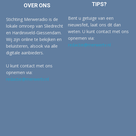
TIPS?
OVER ONS
Bent u getuige van een
Stichting Merweradio is de
nieuwsfeit, laat ons dit dan
lokale omroep van Sliedrecht
weten. U kunt contact met ons
en Hardinxveld-Giessendam.
opnemen via:
Wij zijn online te bekijken en
redactie@merwertv.nl
beluisteren, alsook via alle
digitale aanbieders.
U kunt contact met ons
opnemen via:
redactie@merwertv.nl