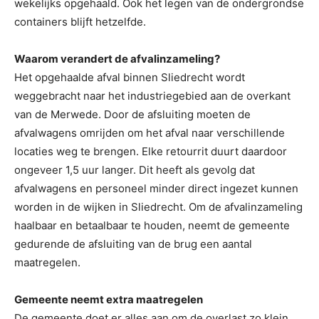
wekelijks opgehaald. Ook het legen van de ondergrondse
containers blijft hetzelfde.
Waarom verandert de afvalinzameling?
Het opgehaalde afval binnen Sliedrecht wordt
weggebracht naar het industriegebied aan de overkant
van de Merwede. Door de afsluiting moeten de
afvalwagens omrijden om het afval naar verschillende
locaties weg te brengen. Elke retourrit duurt daardoor
ongeveer 1,5 uur langer. Dit heeft als gevolg dat
afvalwagens en personeel minder direct ingezet kunnen
worden in de wijken in Sliedrecht. Om de afvalinzameling
haalbaar en betaalbaar te houden, neemt de gemeente
gedurende de afsluiting van de brug een aantal
maatregelen.
Gemeente neemt extra maatregelen
De gemeente doet er alles aan om de overlast zo klein