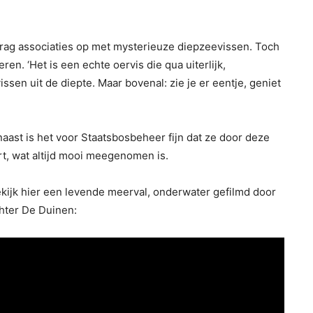
drag associaties op met mysterieuze diepzeevissen. Toch
en. ‘Het is een echte oervis die qua uiterlijk,
en uit de diepte. Maar bovenal: zie je er eentje, geniet
naast is het voor Staatsbosbeheer fijn dat ze door deze
, wat altijd mooi meegenomen is.
ekijk hier een levende meerval, onderwater gefilmd door
hter De Duinen: