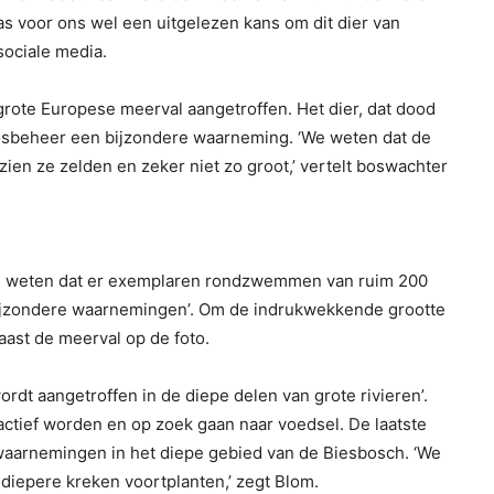
as voor ons wel een uitgelezen kans om dit dier van
sociale media.
grote Europese meerval aangetroffen. Het dier, dat dood
sbeheer een bijzondere waarneming. ‘We weten dat de
en ze zelden en zeker niet zo groot,’ vertelt boswachter
 ‘We weten dat er exemplaren rondzwemmen van ruim 200
bijzondere waarnemingen’. Om de indrukwekkende grootte
naast de meerval op de foto.
rdt aangetroffen in de diepe delen van grote rivieren’.
s actief worden en op zoek gaan naar voedsel. De laatste
waarnemingen in het diepe gebied van de Biesbosch. ‘We
ndiepere kreken voortplanten,’ zegt Blom.