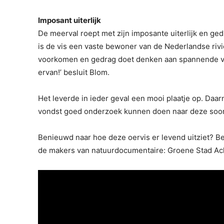
Imposant uiterlijk
De meerval roept met zijn imposante uiterlijk en ge
is de vis een vaste bewoner van de Nederlandse rivier
voorkomen en gedrag doet denken aan spannende viss
ervan!’ besluit Blom.
Het leverde in ieder geval een mooi plaatje op. Daar
vondst goed onderzoek kunnen doen naar deze soort
Benieuwd naar hoe deze oervis er levend uitziet? B
de makers van natuurdocumentaire: Groene Stad Ac