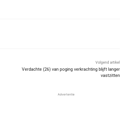
Volgend artikel
Verdachte (26) van poging verkrachting blijft langer
vastzitten
Advertentie