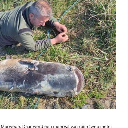
 Merwede. Daar werd een meerval van ruim twee meter