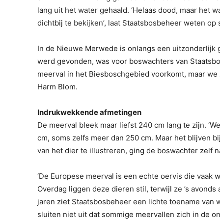
lang uit het water gehaald. ‘Helaas dood, maar het w
dichtbij te bekijken’, laat Staatsbosbeheer weten op 
In de Nieuwe Merwede is onlangs een uitzonderlijk 
werd gevonden, was voor boswachters van Staatsbo
meerval in het Biesboschgebied voorkomt, maar we zi
Harm Blom.
Indrukwekkende afmetingen
De meerval bleek maar liefst 240 cm lang te zijn.
cm, soms zelfs meer dan 250 cm. Maar het blijven 
van het dier te illustreren, ging de boswachter zelf 
‘De Europese meerval is een echte oervis die vaak wo
Overdag liggen deze dieren stil, terwijl ze ’s avond
jaren ziet Staatsbosbeheer een lichte toename van 
sluiten niet uit dat sommige meervallen zich in de o