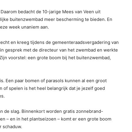
Daarom bedacht de 10-jarige Mees van Veen uit
elijke buitenzwembad meer bescherming te bieden. En
deze week unaniem aan.
echt en kreeg tijdens de gemeenteraadsvergadering van
g in gesprek met de directeur van het zwembad en werkte
Zijn voorstel: een grote boom bij het buitenzwembad,
 is. Een paar bomen of parasols kunnen al een groot
n of spelen is het heel belangrijk dat je jezelf goed
es.
n de slag. Binnenkort worden gratis zonnebrand-
en – en in het plantseizoen – komt er een grote boom
er schaduw.