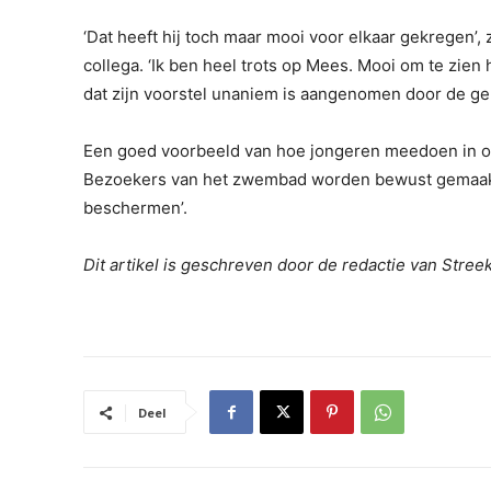
‘Dat heeft hij toch maar mooi voor elkaar gekregen’
collega. ‘Ik ben heel trots op Mees. Mooi om te zie
dat zijn voorstel unaniem is aangenomen door de g
Een goed voorbeeld van hoe jongeren meedoen in on
Bezoekers van het zwembad worden bewust gemaakt 
beschermen’.
Dit artikel is geschreven door de redactie van Stre
Deel