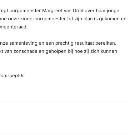
, zegt burgemeester Margreet van Driel over haar jonge
n hoe onze kinderburgemeester tot zijn plan is gekomen en
emeenteraad.
ze samenleving en een prachtig resultaat bereiken.
van zonschade en geholpen bij hoe zij zich kunnen
ekomroep56.