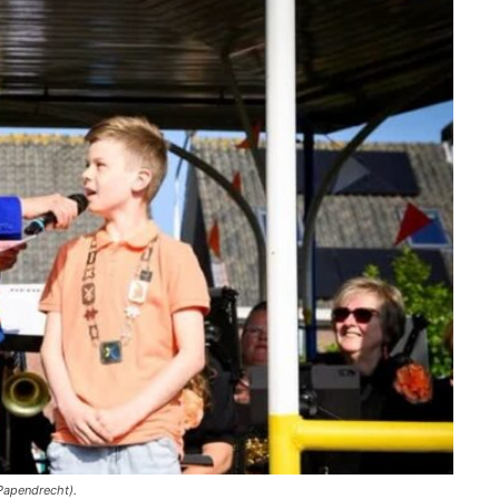
Papendrecht).