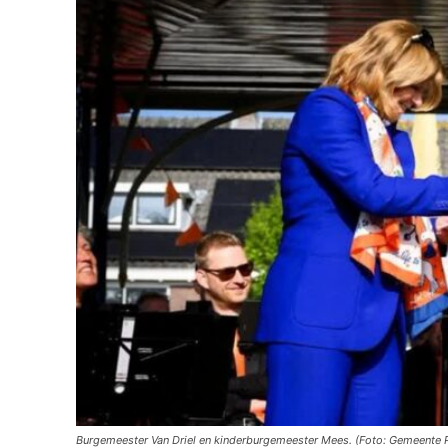
Burgemeester Van Driel en kinderburgemeester Mees. (Foto: Gemeente 