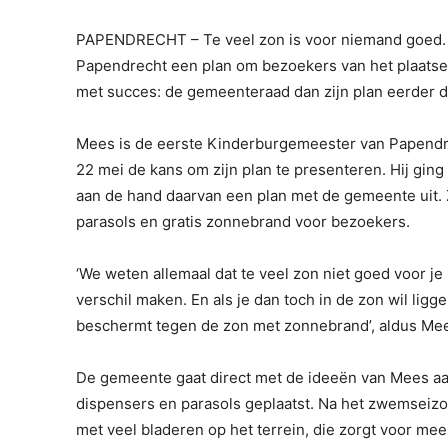
PAPENDRECHT – Te veel zon is voor niemand goed. 
Papendrecht een plan om bezoekers van het plaats
met succes: de gemeenteraad dan zijn plan eerder 
Mees is de eerste Kinderburgemeester van Papendr
22 mei de kans om zijn plan te presenteren. Hij gin
aan de hand daarvan een plan met de gemeente uit. 
parasols en gratis zonnebrand voor bezoekers.
‘We weten allemaal dat te veel zon niet goed voor je
verschil maken. En als je dan toch in de zon wil ligge
beschermt tegen de zon met zonnebrand’, aldus Me
De gemeente gaat direct met de ideeën van Mees aa
dispensers en parasols geplaatst. Na het zwemseizo
met veel bladeren op het terrein, die zorgt voor me