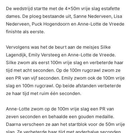
De wedstrijd startte met de 4x50m vrije slag estafette
dames. De ploeg bestaande uit, Sanne Nederveen, Lisa
Nederveen, Puck Hogendoorn en Anne-Lotte de Vreede
finishte als eerste.
Vervolgens was het de beurt aan de meisjes Silke
Lagendijk, Emily Versteeg en Anne-Lotte de Vreede.
Silke zwom als eerst 100m vrije slag en verbeterde haar
tijd met acht seconden. Op de 100m rugcrawl zwom ze
een PR van vijf seconden. Emily zwom ook de 100m vrije
slag en 100m rugcrawl. Op beide afstanden verbeterde
ze haar tijd met ruim één seconden.
Anne-Lotte zwom op de 100m vrije slag een PR van
zeven seconden en behaalde een gouden medaille.
Daarna verscheen ze aan het startblok voor de 50m vrije
slag. Ze verbeterde haar tijd met anderhalve seconden