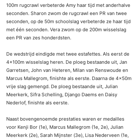
100m rugcrawl verbeterde Amy haar tijd met anderhalve
seconden. Sharon zwom de rugcrawl een PR van twee
seconden, op de 50m schoolslag verbeterde ze haar tijd
met één seconden. Vera zwom op de 200m wisselslag
een PR van zes honderdsten.
De wedstrijd eindigde met twee estafettes. Als eerst de
4x100m wisselslag heren. De ploeg bestaande uit, Jan
Garretsen, John van Heteren, Milan van Renswoude en
Marcus Mallegrom, finishte als eerste. Daarna de 4x50m
vrije slag gemengd. De ploeg bestaande uit, Julian
Meerkerk, Sifra Schelling, Django Daems en Daisy
Nederlof, finishte als eerste.
Naast bovengenoemde prestaties waren er medailles
voor Kenji Bor (1e), Marcus Mallegrom (1e, 2e), Julian
Meerkerk (2e), Sarah Mijnster (3e), Lisa Nederveen (1e,