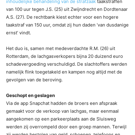
inhoudelijke behandeling van de strafzaak
taakstraffen
van 100 uur tegen J.S. (25) uit Zwijndrecht en Dordtenaar
A.S. (27). De rechtbank kiest echter voor een hogere
taakstraf van 150 uur, omdat zij hun daden ‘van dusdanige
ernst’ vindt.
Het duo is, samen met medeverdachte R.M. (26) uit
Rotterdam, de lachgasverkopers bijna 20 duizend euro
schadevergoeding verschuldigd. De slachtoffers werden
namelijk flink toegetakeld en kampen nog altijd met de
gevolgen van de beroving.
Geschopt en geslagen
Via de app Snapchat hadden de broers een afspraak
gemaakt voor de verkoop van lachgas, maar eenmaal
aangekomen op een parkeerplaats aan de Sluisweg
werden zij overrompeld door een groep mannen. Terwijl
zij werden bestolen van geld, schoenen, telefoons en