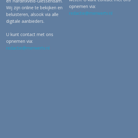
en Hardinxveld-Giessendam.
opnemen via:
Wij zijn online te bekijken en
redactie@merwertv.nl
beluisteren, alsook via alle
digitale aanbieders.
U kunt contact met ons
opnemen via:
redactie@merwertv.nl