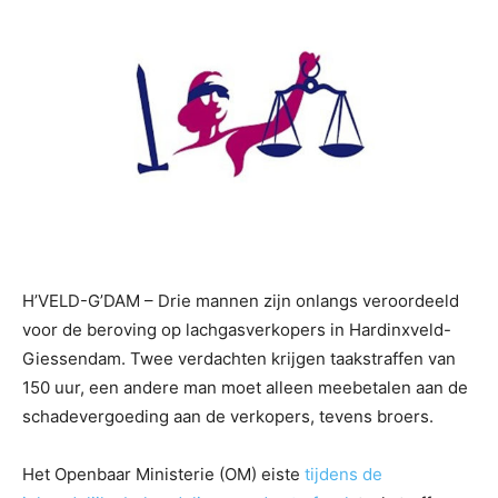
H’VELD-G’DAM – Drie mannen zijn onlangs veroordeeld
voor de beroving op lachgasverkopers in Hardinxveld-
Giessendam. Twee verdachten krijgen taakstraffen van
150 uur, een andere man moet alleen meebetalen aan de
schadevergoeding aan de verkopers, tevens broers.
Het Openbaar Ministerie (OM) eiste
tijdens de