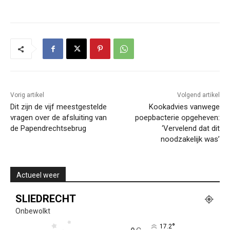
Vorig artikel
Volgend artikel
Dit zijn de vijf meestgestelde
Kookadvies vanwege
vragen over de afsluiting van
poepbacterie opgeheven:
de Papendrechtsebrug
‘Vervelend dat dit
noodzakelijk was’
Actueel weer
SLIEDRECHT
Onbewolkt
°
17.2