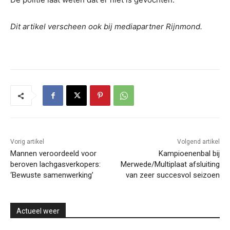
Dit artikel verscheen ook bij mediapartner Rijnmond.
Vorig artikel
Volgend artikel
Mannen veroordeeld voor
Kampioenenbal bij
beroven lachgasverkopers:
Merwede/Multiplaat afsluiting
‘Bewuste samenwerking’
van zeer succesvol seizoen
Actueel weer