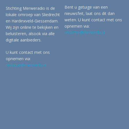
Bent u getuige van een
Stichting Merweradio is de
nieuwsfeit, laat ons dit dan
lokale omroep van Sliedrecht
weten. U kunt contact met ons
en Hardinxveld-Giessendam.
opnemen via:
Wij zijn online te bekijken en
redactie@merwertv.nl
beluisteren, alsook via alle
digitale aanbieders.
U kunt contact met ons
opnemen via:
redactie@merwertv.nl