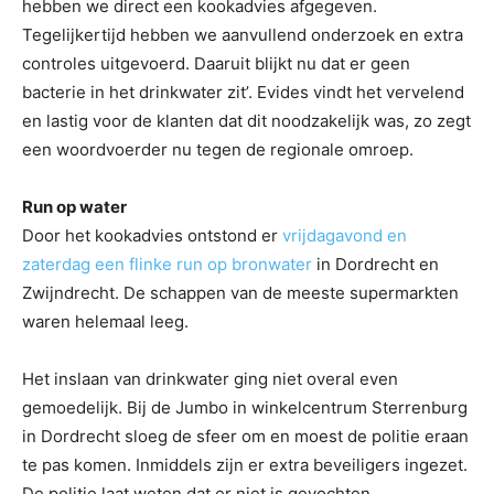
hebben we direct een kookadvies afgegeven.
Tegelijkertijd hebben we aanvullend onderzoek en extra
controles uitgevoerd. Daaruit blijkt nu dat er geen
bacterie in het drinkwater zit’. Evides vindt het vervelend
en lastig voor de klanten dat dit noodzakelijk was, zo zegt
een woordvoerder nu tegen de regionale omroep.
Run op water
Door het kookadvies ontstond er
vrijdagavond en
zaterdag een flinke run op bronwater
in Dordrecht en
Zwijndrecht. De schappen van de meeste supermarkten
waren helemaal leeg.
Het inslaan van drinkwater ging niet overal even
gemoedelijk. Bij de Jumbo in winkelcentrum Sterrenburg
in Dordrecht sloeg de sfeer om en moest de politie eraan
te pas komen. Inmiddels zijn er extra beveiligers ingezet.
De politie laat weten dat er niet is gevochten.