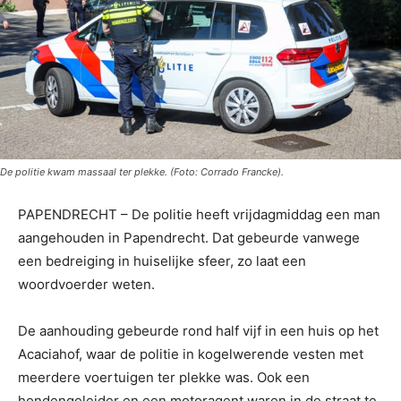
De politie kwam massaal ter plekke. (Foto: Corrado Francke).
PAPENDRECHT – De politie heeft vrijdagmiddag een man
aangehouden in Papendrecht. Dat gebeurde vanwege
een bedreiging in huiselijke sfeer, zo laat een
woordvoerder weten.
De aanhouding gebeurde rond half vijf in een huis op het
Acaciahof, waar de politie in kogelwerende vesten met
meerdere voertuigen ter plekke was. Ook een
hondengeleider en een motoragent waren in de straat te