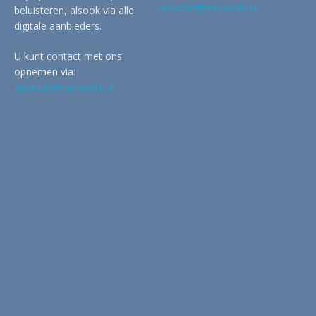
redactie@merwertv.nl
beluisteren, alsook via alle
digitale aanbieders.
U kunt contact met ons
opnemen via:
redactie@merwertv.nl