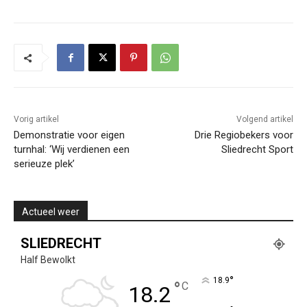
Vorig artikel
Volgend artikel
Demonstratie voor eigen
Drie Regiobekers voor
turnhal: ‘Wij verdienen een
Sliedrecht Sport
serieuze plek’
Actueel weer
SLIEDRECHT
Half Bewolkt
°
18.9
°
C
18.2