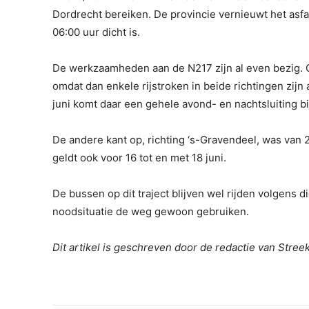
Dordrecht bereiken. De provincie vernieuwt het asf
06:00 uur dicht is.
De werkzaamheden aan de N217 zijn al even bezig. O
omdat dan enkele rijstroken in beide richtingen zijn 
juni komt daar een gehele avond- en nachtsluiting bij
De andere kant op, richting ‘s-Gravendeel, was van 2
geldt ook voor 16 tot en met 18 juni.
De bussen op dit traject blijven wel rijden volgens 
noodsituatie de weg gewoon gebruiken.
Dit artikel is geschreven door de redactie van Stre