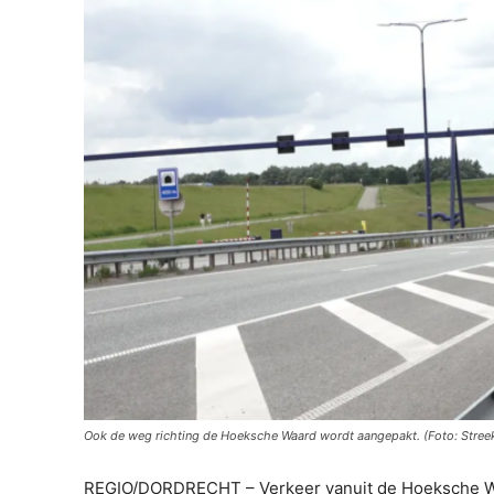
Ook de weg richting de Hoeksche Waard wordt aangepakt. (Foto: Stre
REGIO/DORDRECHT – Verkeer vanuit de Hoeksche Wa