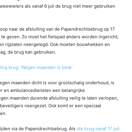
wielers als vanaf 6 juli de brug niet meer gebruiken
oop naar de afsluiting van de Papendrechtsebrug op 17
 te geven. Zo moet het fietspad anders worden ingericht;
nen rijplaten neergelegd. Ook moeten bouwhekken en
ag, de brug kan gebruiken.
ting brug: ‘Negen maanden is bizar’
egen maanden dicht is voor grootschalig onderhoud, is
r en ambulancediensten een belangrijke
gen maanden durende afsluiting veilig te laten verlopen,
beveiligers neergezet. Ook komt er een speciaal
en.
e rijden via de Papendrechtsebrug. Als
die brug vanaf 17 juli