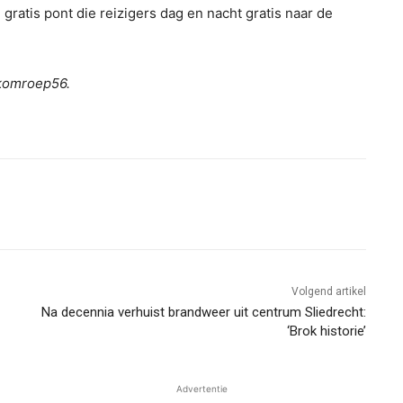
ratis pont die reizigers dag en nacht gratis naar de
ekomroep56.
Volgend artikel
Na decennia verhuist brandweer uit centrum Sliedrecht:
‘Brok historie’
Advertentie