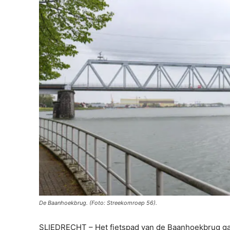
De Baanhoekbrug. (Foto: Streekomroep 56).
SLIEDRECHT – Het fietspad van de Baanhoekbrug gaat