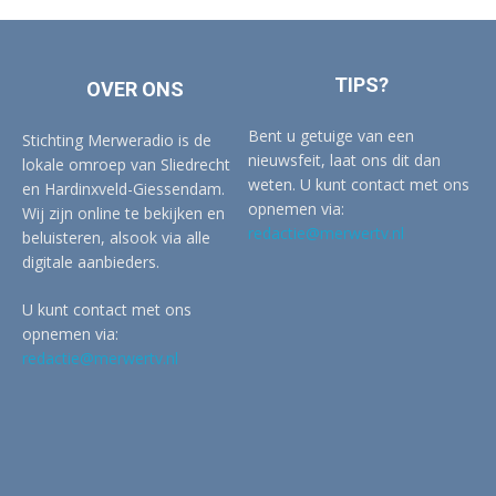
TIPS?
OVER ONS
Bent u getuige van een
Stichting Merweradio is de
nieuwsfeit, laat ons dit dan
lokale omroep van Sliedrecht
weten. U kunt contact met ons
en Hardinxveld-Giessendam.
opnemen via:
Wij zijn online te bekijken en
redactie@merwertv.nl
beluisteren, alsook via alle
digitale aanbieders.
U kunt contact met ons
opnemen via:
redactie@merwertv.nl