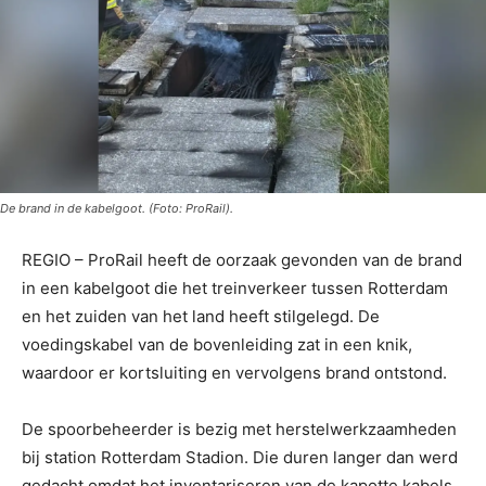
De brand in de kabelgoot. (Foto: ProRail).
REGIO – ProRail heeft de oorzaak gevonden van de brand
in een kabelgoot die het treinverkeer tussen Rotterdam
en het zuiden van het land heeft stilgelegd. De
voedingskabel van de bovenleiding zat in een knik,
waardoor er kortsluiting en vervolgens brand ontstond.
De spoorbeheerder is bezig met herstelwerkzaamheden
bij station Rotterdam Stadion. Die duren langer dan werd
gedacht omdat het inventariseren van de kapotte kabels