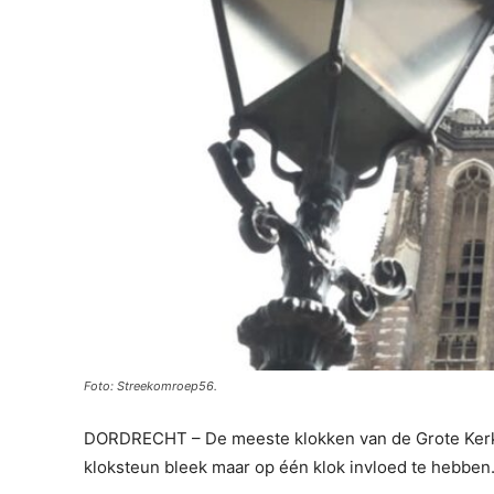
Foto: Streekomroep56.
DORDRECHT – De meeste klokken van de Grote Kerk 
kloksteun bleek maar op één klok invloed te hebben