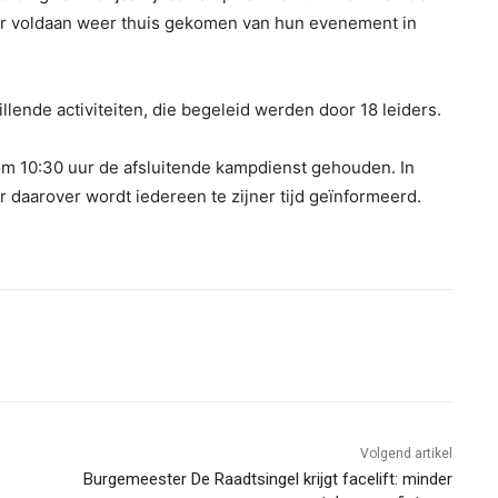
er voldaan weer thuis gekomen van hun evenement in
lende activiteiten, die begeleid werden door 18 leiders.
om 10:30 uur de afsluitende kampdienst gehouden. In
 daarover wordt iedereen te zijner tijd geïnformeerd.
Volgend artikel
Burgemeester De Raadtsingel krijgt facelift: minder