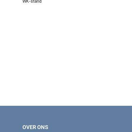
WK-stand
OVER ONS