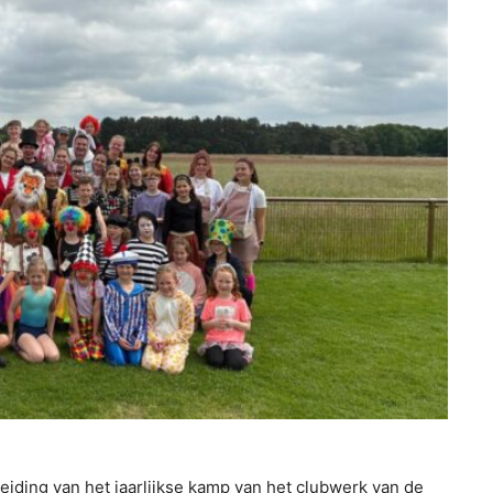
iding van het jaarlijkse kamp van het clubwerk van de