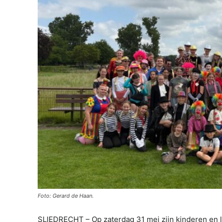
Foto: Gerard de Haan.
SLIEDRECHT – Op zaterdag 31 mei zijn kinderen en le