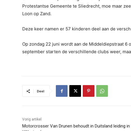
Protestantse Gemeente te Sliedrecht, moe maar ze
Loon op Zand.
Deze keer namen er 57 kinderen deel aan de verschil
Op zondag 22 juni wordt aan de Middeldiepstraat 6 
september starten de verschillende clubs weer, maar
Deel
Vorig artikel
Motorcrosser Van Drunen behoudt in Duitsland leiding in