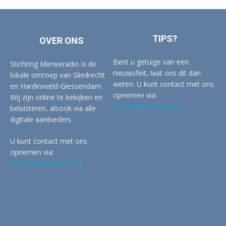
TIPS?
OVER ONS
Bent u getuige van een
Stichting Merweradio is de
nieuwsfeit, laat ons dit dan
lokale omroep van Sliedrecht
weten. U kunt contact met ons
en Hardinxveld-Giessendam.
opnemen via:
Wij zijn online te bekijken en
redactie@merwertv.nl
beluisteren, alsook via alle
digitale aanbieders.
U kunt contact met ons
opnemen via:
redactie@merwertv.nl