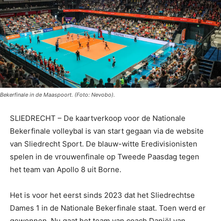
Bekerfinale in de Maaspoort. (Foto: Nevobo).
SLIEDRECHT – De kaartverkoop voor de Nationale
Bekerfinale volleybal is van start gegaan via de website
van Sliedrecht Sport. De blauw-witte Eredivisionisten
spelen in de vrouwenfinale op Tweede Paasdag tegen
het team van Apollo 8 uit Borne.
Het is voor het eerst sinds 2023 dat het Sliedrechtse
Dames 1 in de Nationale Bekerfinale staat. Toen werd er
gewonnen. Nu gaat het team van coach Daniël van