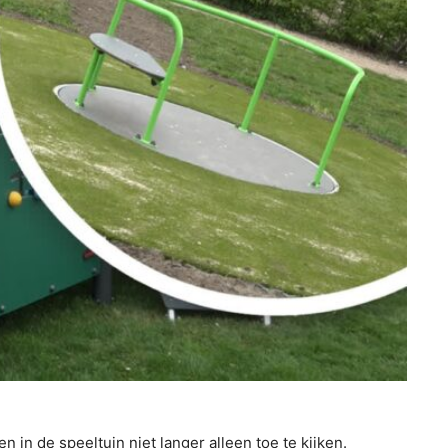
 de speeltuin niet langer alleen toe te kijken.