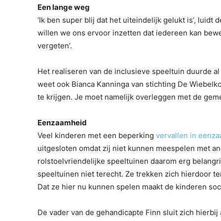
Een lange weg
‘Ik ben super blij dat het uiteindelijk gelukt is’, lu
willen we ons ervoor inzetten dat iedereen kan bew
vergeten’.
Het realiseren van de inclusieve speeltuin duurde al 
weet ook Bianca Kanninga van stichting De Wiebelkon
te krijgen. Je moet namelijk overleggen met de gem
Eenzaamheid
Veel kinderen met een beperking
vervallen in eenz
uitgesloten omdat zij niet kunnen meespelen met a
rolstoelvriendelijke speeltuinen daarom erg belangr
speeltuinen niet terecht. Ze trekken zich hierdoor 
Dat ze hier nu kunnen spelen maakt de kinderen soci
De vader van de gehandicapte Finn sluit zich hierbij