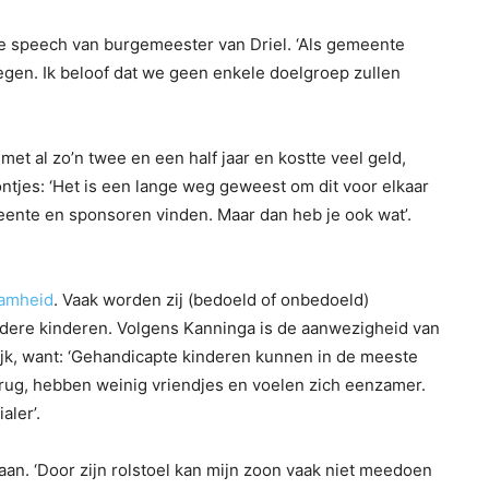
idt de speech van burgemeester van Driel. ‘Als gemeente
egen. Ik beloof dat we geen enkele doelgroep zullen
met al zo’n twee en een half jaar en kostte veel geld,
tjes: ‘Het is een lange weg geweest om dit voor elkaar
eente en sponsoren vinden. Maar dan heb je ook wat’.
aamheid
. Vaak worden zij (bedoeld of onbedoeld)
ndere kinderen. Volgens Kanninga is de aanwezigheid van
ijk, want: ‘Gehandicapte kinderen kunnen in de meeste
terug, hebben weinig vriendjes en voelen zich eenzamer.
aler’.
 aan. ‘Door zijn rolstoel kan mijn zoon vaak niet meedoen