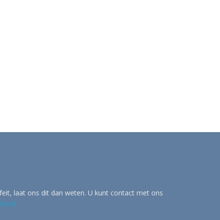
eit, laat ons dit dan weten. U kunt contact met ons
tv.nl