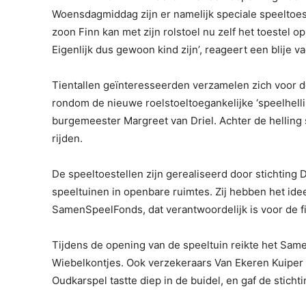
Woensdagmiddag zijn er namelijk speciale speeltoes
zoon Finn kan met zijn rolstoel nu zelf het toestel o
Eigenlijk dus gewoon kind zijn’, reageert een blije va
Tientallen geïnteresseerden verzamelen zich voor de
rondom de nieuwe roelstoeltoegankelijke ‘speelhelli
burgemeester Margreet van Driel. Achter de helling s
rijden.
De speeltoestellen zijn gerealiseerd door stichting 
speeltuinen in openbare ruimtes. Zij hebben het id
SamenSpeelFonds, dat verantwoordelijk is voor de fi
Tijdens de opening van de speeltuin reikte het Sa
Wiebelkontjes. Ook verzekeraars Van Ekeren Kuiper
Oudkarspel tastte diep in de buidel, en gaf de stich