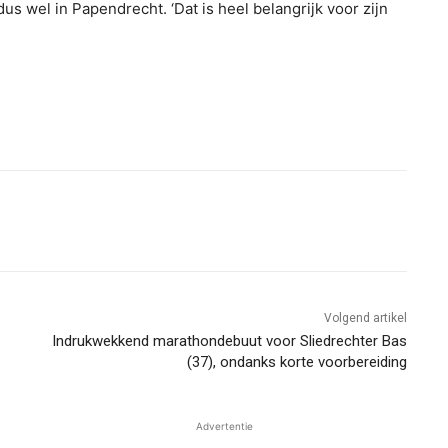
us wel in Papendrecht. ‘Dat is heel belangrijk voor zijn
Volgend artikel
Indrukwekkend marathondebuut voor Sliedrechter Bas
(37), ondanks korte voorbereiding
Advertentie