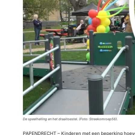
De speelhelling en het draaitoestel. (Foto: Streekomroep56).
PAPENDRECHT – Kinderen met een beperking hoeven in