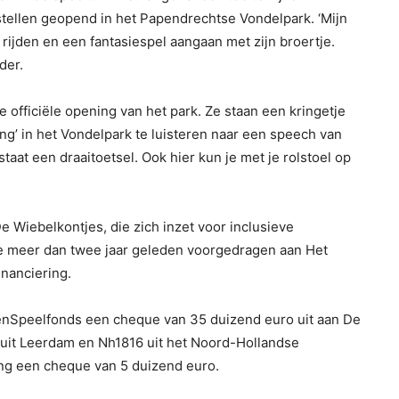
tellen geopend in het Papendrechtse Vondelpark. ‘Mijn
p rijden en een fantasiespel aangaan met zijn broertje.
der.
 officiële opening van het park. Ze staan een kringetje
ng’ in het Vondelpark te luisteren naar een speech van
taat een draaitoetsel. Ook hier kun je met je rolstoel op
De Wiebelkontjes, die zich inzet voor inclusieve
ee meer dan twee jaar geleden voorgedragen aan Het
nanciering.
menSpeelfonds een cheque van 35 duizend euro uit aan De
 uit Leerdam en Nh1816 uit het Noord-Hollandse
ting een cheque van 5 duizend euro.