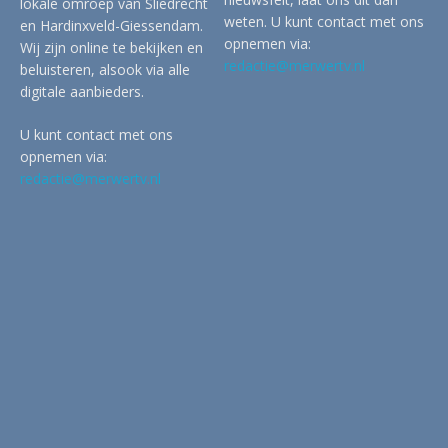
lokale omroep van Sliedrecht
weten. U kunt contact met ons
en Hardinxveld-Giessendam.
opnemen via:
Wij zijn online te bekijken en
redactie@merwertv.nl
beluisteren, alsook via alle
digitale aanbieders.
U kunt contact met ons
opnemen via:
redactie@merwertv.nl