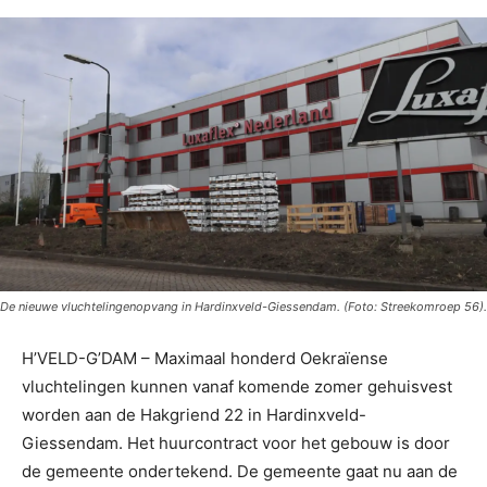
De nieuwe vluchtelingenopvang in Hardinxveld-Giessendam. (Foto: Streekomroep 56).
H’VELD-G’DAM – Maximaal honderd Oekraïense
vluchtelingen kunnen vanaf komende zomer gehuisvest
worden aan de Hakgriend 22 in Hardinxveld-
Giessendam. Het huurcontract voor het gebouw is door
de gemeente ondertekend. De gemeente gaat nu aan de