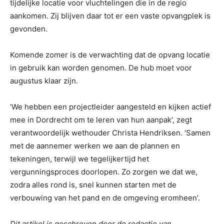
tijdelijke locatie voor vluchtelingen die in de regio
aankomen. Zij blijven daar tot er een vaste opvangplek is
gevonden.
Komende zomer is de verwachting dat de opvang locatie
in gebruik kan worden genomen. De hub moet voor
augustus klaar zijn.
‘We hebben een projectleider aangesteld en kijken actief
mee in Dordrecht om te leren van hun aanpak’, zegt
verantwoordelijk wethouder Christa Hendriksen. ‘Samen
met de aannemer werken we aan de plannen en
tekeningen, terwijl we tegelijkertijd het
vergunningsproces doorlopen. Zo zorgen we dat we,
zodra alles rond is, snel kunnen starten met de
verbouwing van het pand en de omgeving eromheen’.
Dit artikel is geschreven door de redactie van