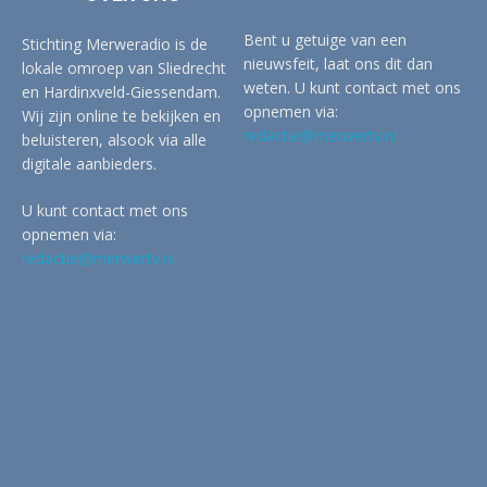
Bent u getuige van een
Stichting Merweradio is de
nieuwsfeit, laat ons dit dan
lokale omroep van Sliedrecht
weten. U kunt contact met ons
en Hardinxveld-Giessendam.
opnemen via:
Wij zijn online te bekijken en
redactie@merwertv.nl
beluisteren, alsook via alle
digitale aanbieders.
U kunt contact met ons
opnemen via:
redactie@merwertv.nl