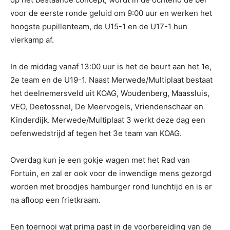
voor de eerste ronde geluid om 9:00 uur en werken het
hoogste pupillenteam, de U15-1 en de U17-1 hun
vierkamp af.
In de middag vanaf 13:00 uur is het de beurt aan het 1e,
2e team en de U19-1. Naast Merwede/Multiplaat bestaat
het deelnemersveld uit KOAG, Woudenberg, Maassluis,
VEO, Deetossnel, De Meervogels, Vriendenschaar en
Kinderdijk. Merwede/Multiplaat 3 werkt deze dag een
oefenwedstrijd af tegen het 3e team van KOAG.
Overdag kun je een gokje wagen met het Rad van
Fortuin, en zal er ook voor de inwendige mens gezorgd
worden met broodjes hamburger rond lunchtijd en is er
na afloop een frietkraam.
Een toernooi wat prima past in de voorbereiding van de