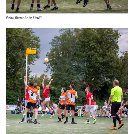
Foto: Bernadette Struijk