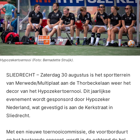
Hypozekertoernooi (Foto: Bernadette Struijk).
SLIEDRECHT – Zaterdag 30 augustus is het sportterrein
van Merwede/Multiplaat aan de Thorbeckelaan weer het
decor van het Hypozekertoernooi. Dit jaarlijkse
evenement wordt gesponsord door Hypozeker
Nederland, wat gevestigd is aan de Kerkstraat in
Sliedrecht.
Met een nieuwe toernooicommissie, die voortborduurt
op het bestaande concept, wordt in de ochtend de bel