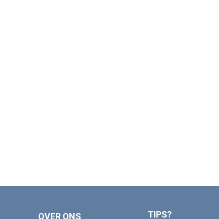
TIPS?
OVER ONS