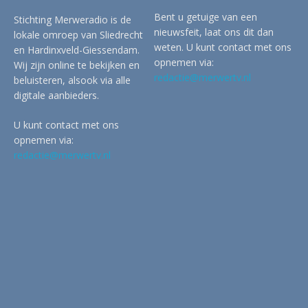
Bent u getuige van een
Stichting Merweradio is de
nieuwsfeit, laat ons dit dan
lokale omroep van Sliedrecht
weten. U kunt contact met ons
en Hardinxveld-Giessendam.
opnemen via:
Wij zijn online te bekijken en
redactie@merwertv.nl
beluisteren, alsook via alle
digitale aanbieders.
U kunt contact met ons
opnemen via:
redactie@merwertv.nl