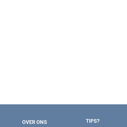
TIPS?
OVER ONS