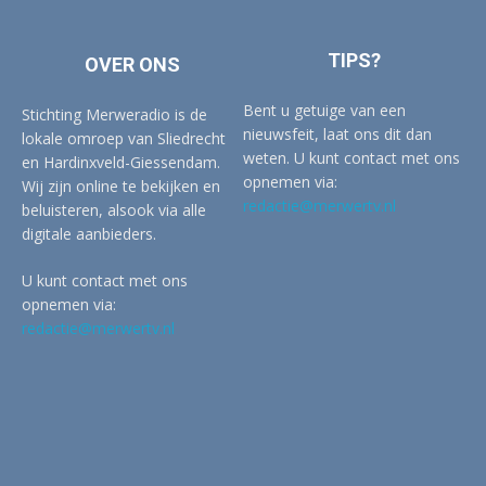
TIPS?
OVER ONS
Bent u getuige van een
Stichting Merweradio is de
nieuwsfeit, laat ons dit dan
lokale omroep van Sliedrecht
weten. U kunt contact met ons
en Hardinxveld-Giessendam.
opnemen via:
Wij zijn online te bekijken en
redactie@merwertv.nl
beluisteren, alsook via alle
digitale aanbieders.
U kunt contact met ons
opnemen via:
redactie@merwertv.nl