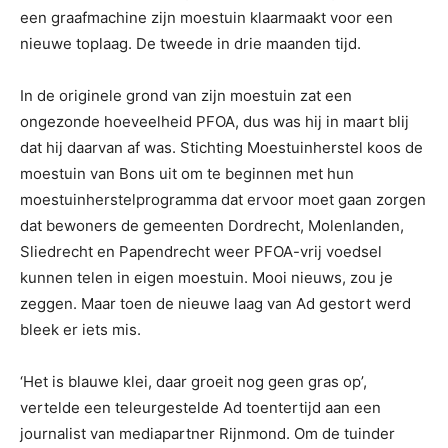
een graafmachine zijn moestuin klaarmaakt voor een
nieuwe toplaag. De tweede in drie maanden tijd.
In de originele grond van zijn moestuin zat een
ongezonde hoeveelheid PFOA, dus was hij in maart blij
dat hij daarvan af was. Stichting Moestuinherstel koos de
moestuin van Bons uit om te beginnen met hun
moestuinherstelprogramma dat ervoor moet gaan zorgen
dat bewoners de gemeenten Dordrecht, Molenlanden,
Sliedrecht en Papendrecht weer PFOA-vrij voedsel
kunnen telen in eigen moestuin. Mooi nieuws, zou je
zeggen. Maar toen de nieuwe laag van Ad gestort werd
bleek er iets mis.
‘Het is blauwe klei, daar groeit nog geen gras op’,
vertelde een teleurgestelde Ad toentertijd aan een
journalist van mediapartner Rijnmond. Om de tuinder