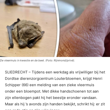
De vleermuis in kwestie en de beet. (Foto: Rijnmond/privé).
SLIEDRECHT – Tijdens een werkdag als vrijwilliger bij het
Dordtse dierenzorgcentrum Louterbloemen, krijgt Henri
Schipper (66) een melding van een zieke vleermuis
onder een bloempot. Met dikke handschoenen tot aan
zijn ellenbogen pakt hij het beestje eronder vandaan.
Maar als hij ’s avonds zijn handen bekijkt, schrikt hij: er zit