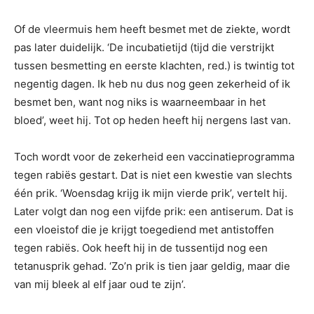
Of de vleermuis hem heeft besmet met de ziekte, wordt
pas later duidelijk. ‘De incubatietijd (tijd die verstrijkt
tussen besmetting en eerste klachten, red.) is twintig tot
negentig dagen. Ik heb nu dus nog geen zekerheid of ik
besmet ben, want nog niks is waarneembaar in het
bloed’, weet hij. Tot op heden heeft hij nergens last van.
Toch wordt voor de zekerheid een vaccinatieprogramma
tegen rabiës gestart. Dat is niet een kwestie van slechts
één prik. ‘Woensdag krijg ik mijn vierde prik’, vertelt hij.
Later volgt dan nog een vijfde prik: een antiserum. Dat is
een vloeistof die je krijgt toegediend met antistoffen
tegen rabiës. Ook heeft hij in de tussentijd nog een
tetanusprik gehad. ‘Zo’n prik is tien jaar geldig, maar die
van mij bleek al elf jaar oud te zijn’.