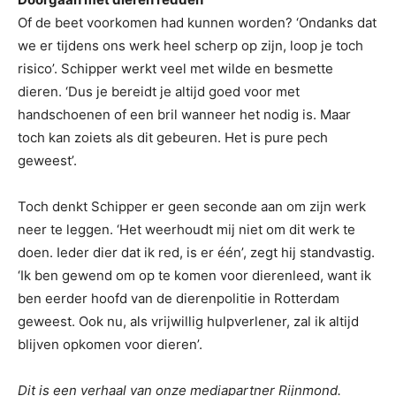
Of de beet voorkomen had kunnen worden? ‘Ondanks dat
we er tijdens ons werk heel scherp op zijn, loop je toch
risico’. Schipper werkt veel met wilde en besmette
dieren. ‘Dus je bereidt je altijd goed voor met
handschoenen of een bril wanneer het nodig is. Maar
toch kan zoiets als dit gebeuren. Het is pure pech
geweest’.
Toch denkt Schipper er geen seconde aan om zijn werk
neer te leggen. ‘Het weerhoudt mij niet om dit werk te
doen. Ieder dier dat ik red, is er één’, zegt hij standvastig.
‘Ik ben gewend om op te komen voor dierenleed, want ik
ben eerder hoofd van de dierenpolitie in Rotterdam
geweest. Ook nu, als vrijwillig hulpverlener, zal ik altijd
blijven opkomen voor dieren’.
Dit is een verhaal van onze mediapartner Rijnmond.