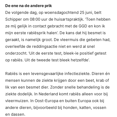
De ene na de andere prik
De volgende dag, op woensdagochtend 25 juni, belt
Schipper om 08:00 uur de huisartspraktijk. ‘Toen hebben
ze mij gelijk in contact gebracht met de GGD en kon ik
mijn eerste rabiësprik halen’. De kans dat hij besmet is
geraakt, is namelijk groot. De vleermuis die gebeten had,
overleefde de reddingsactie niet en werd al snel
onderzocht. ‘Uit de eerste test, bleek-ie positief getest
op rabiës. Uit de tweede test bleek hetzelfde’.
Rabiës is een levensgevaarlijke infectieziekte. Dieren én
mensen kunnen de ziekte krijgen door een beet, krab of
lik van een besmet dier. Zonder snelle behandeling is de
ziekte dodelijk. In Nederland komt rabiës alleen voor bij
vleermuizen. In Oost-Europa en buiten Europa ook bij
andere dieren, bijvoorbeeld bij honden, katten, vossen
en dassen.