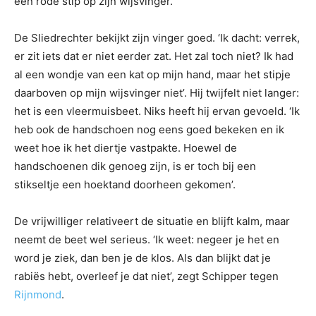
een rode stip op zijn wijsvinger.
De Sliedrechter bekijkt zijn vinger goed. ‘Ik dacht: verrek,
er zit iets dat er niet eerder zat. Het zal toch niet? Ik had
al een wondje van een kat op mijn hand, maar het stipje
daarboven op mijn wijsvinger niet’. Hij twijfelt niet langer:
het is een vleermuisbeet. Niks heeft hij ervan gevoeld. ‘Ik
heb ook de handschoen nog eens goed bekeken en ik
weet hoe ik het diertje vastpakte. Hoewel de
handschoenen dik genoeg zijn, is er toch bij een
stikseltje een hoektand doorheen gekomen’.
De vrijwilliger relativeert de situatie en blijft kalm, maar
neemt de beet wel serieus. ‘Ik weet: negeer je het en
word je ziek, dan ben je de klos. Als dan blijkt dat je
rabiës hebt, overleef je dat niet’, zegt Schipper tegen
Rijnmond
.