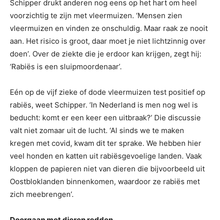
Schipper drukt anderen nog eens op het hart om heel
voorzichtig te zijn met vleermuizen. ‘Mensen zien
vleermuizen en vinden ze onschuldig. Maar raak ze nooit
aan. Het risico is groot, daar moet je niet lichtzinnig over
doen’. Over de ziekte die je erdoor kan krijgen, zegt hij:
‘Rabiës is een sluipmoordenaar’.
Eén op de vijf zieke of dode vleermuizen test positief op
rabiës, weet Schipper. ‘In Nederland is men nog wel is
beducht: komt er een keer een uitbraak?’ Die discussie
valt niet zomaar uit de lucht. ‘Al sinds we te maken
kregen met covid, kwam dit ter sprake. We hebben hier
veel honden en katten uit rabiësgevoelige landen. Vaak
kloppen de papieren niet van dieren die bijvoorbeeld uit
Oostbloklanden binnenkomen, waardoor ze rabiës met
zich meebrengen’.
Doorgaan met dieren redden