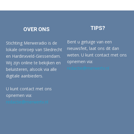
TIPS?
OVER ONS
Bent u getuige van een
Stichting Merweradio is de
nieuwsfeit, laat ons dit dan
lokale omroep van Sliedrecht
weten. U kunt contact met ons
en Hardinxveld-Giessendam.
opnemen via:
Wij zijn online te bekijken en
redactie@merwertv.nl
beluisteren, alsook via alle
digitale aanbieders.
U kunt contact met ons
opnemen via:
redactie@merwertv.nl