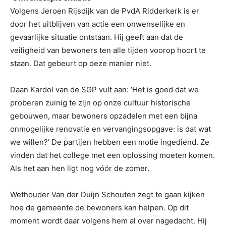
Volgens Jeroen Rijsdijk van de PvdA Ridderkerk is er
door het uitblijven van actie een onwenselijke en
gevaarlijke situatie ontstaan. Hij geeft aan dat de
veiligheid van bewoners ten alle tijden voorop hoort te
staan. Dat gebeurt op deze manier niet.
Daan Kardol van de SGP vult aan: ‘Het is goed dat we
proberen zuinig te zijn op onze cultuur historische
gebouwen, maar bewoners opzadelen met een bijna
onmogelijke renovatie en vervangingsopgave: is dat wat
we willen?’ De partijen hebben een motie ingediend. Ze
vinden dat het college met een oplossing moeten komen.
Als het aan hen ligt nog vóór de zomer.
Wethouder Van der Duijn Schouten zegt te gaan kijken
hoe de gemeente de bewoners kan helpen. Op dit
moment wordt daar volgens hem al over nagedacht. Hij