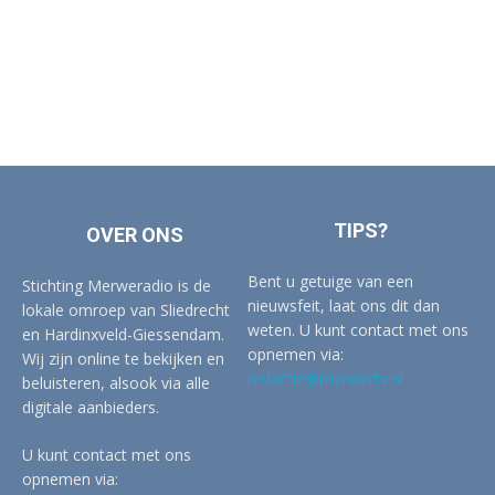
TIPS?
OVER ONS
Bent u getuige van een
Stichting Merweradio is de
nieuwsfeit, laat ons dit dan
lokale omroep van Sliedrecht
weten. U kunt contact met ons
en Hardinxveld-Giessendam.
opnemen via:
Wij zijn online te bekijken en
redactie@merwertv.nl
beluisteren, alsook via alle
digitale aanbieders.
U kunt contact met ons
opnemen via: