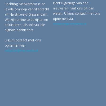
Bent u getuige van een
Stichting Merweradio is de
nieuwsfeit, laat ons dit dan
lokale omroep van Sliedrecht
weten. U kunt contact met ons
en Hardinxveld-Giessendam.
opnemen via:
Wij zijn online te bekijken en
redactie@merwertv.nl
beluisteren, alsook via alle
digitale aanbieders.
U kunt contact met ons
opnemen via:
redactie@merwertv.nl