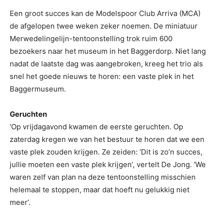
Een groot succes kan de Modelspoor Club Arriva (MCA)
de afgelopen twee weken zeker noemen. De miniatuur
Merwedelingelijn-tentoonstelling trok ruim 600
bezoekers naar het museum in het Baggerdorp. Niet lang
nadat de laatste dag was aangebroken, kreeg het trio als
snel het goede nieuws te horen: een vaste plek in het
Baggermuseum.
Geruchten
‘Op vrijdagavond kwamen de eerste geruchten. Op
zaterdag kregen we van het bestuur te horen dat we een
vaste plek zouden krijgen. Ze zeiden: ‘Dit is zo’n succes,
jullie moeten een vaste plek krijgen’, vertelt De Jong. ‘We
waren zelf van plan na deze tentoonstelling misschien
helemaal te stoppen, maar dat hoeft nu gelukkig niet
meer’.