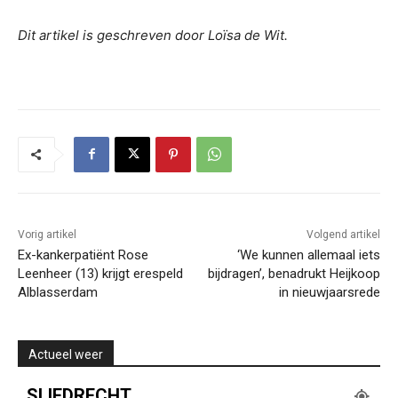
Dit artikel is geschreven door Loïsa de Wit.
Vorig artikel
Volgend artikel
Ex-kankerpatiënt Rose
‘We kunnen allemaal iets
Leenheer (13) krijgt erespeld
bijdragen’, benadrukt Heijkoop
Alblasserdam
in nieuwjaarsrede
Actueel weer
SLIEDRECHT