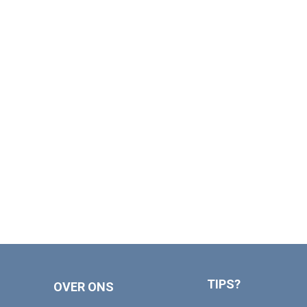
TIPS?
OVER ONS