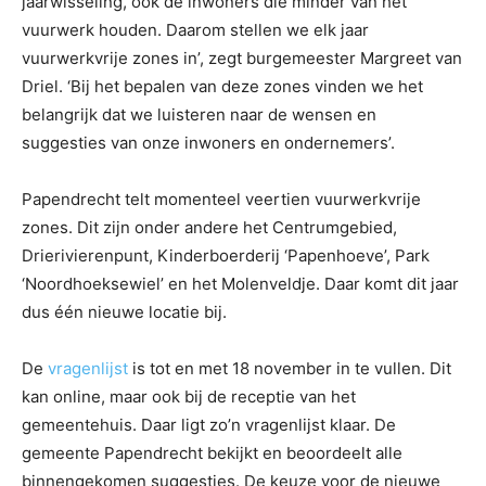
jaarwisseling, ook de inwoners die minder van het
vuurwerk houden. Daarom stellen we elk jaar
vuurwerkvrije zones in’, zegt burgemeester Margreet van
Driel. ‘Bij het bepalen van deze zones vinden we het
belangrijk dat we luisteren naar de wensen en
suggesties van onze inwoners en ondernemers’.
Papendrecht telt momenteel veertien vuurwerkvrije
zones. Dit zijn onder andere het Centrumgebied,
Drierivierenpunt, Kinderboerderij ‘Papenhoeve’, Park
‘Noordhoeksewiel’ en het Molenveldje. Daar komt dit jaar
dus één nieuwe locatie bij.
De
vragenlijst
is tot en met 18 november in te vullen. Dit
kan online, maar ook bij de receptie van het
gemeentehuis. Daar ligt zo’n vragenlijst klaar. De
gemeente Papendrecht bekijkt en beoordeelt alle
binnengekomen suggesties. De keuze voor de nieuwe