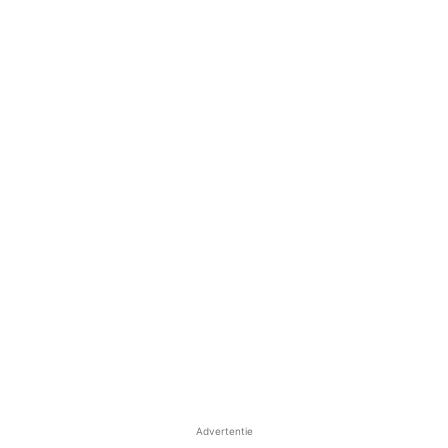
Advertentie