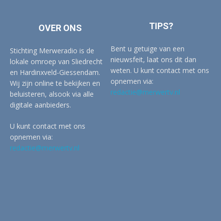
TIPS?
OVER ONS
Bent u getuige van een
Stichting Merweradio is de
nieuwsfeit, laat ons dit dan
lokale omroep van Sliedrecht
weten. U kunt contact met ons
en Hardinxveld-Giessendam.
opnemen via:
Wij zijn online te bekijken en
redactie@merwertv.nl
beluisteren, alsook via alle
digitale aanbieders.
U kunt contact met ons
opnemen via:
redactie@merwertv.nl